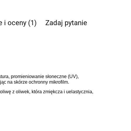
e i oceny (1)
Zadaj pytanie
atura, promieniowanie słoneczne (UV),
jąc na skórze ochronny mikrofilm.
liwę z oliwek, która zmiękcza i uelastycznia,