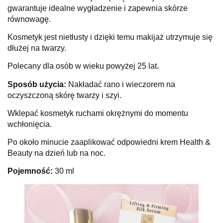
gwarantuje idealne wygładzenie i zapewnia skórze
równowagę.
Kosmetyk jest nietłusty i dzięki temu makijaż utrzymuje się
dłużej na twarzy.
Polecany dla osób w wieku powyżej 25 lat.
Sposób użycia:
Nakładać rano i wieczorem na
oczyszczoną skórę twarzy i szyi.
Wklepać kosmetyk ruchami okrężnymi do momentu
wchłonięcia.
Po około minucie zaaplikować odpowiedni krem Health &
Beauty na dzień lub na noc.
Pojemność:
30 ml