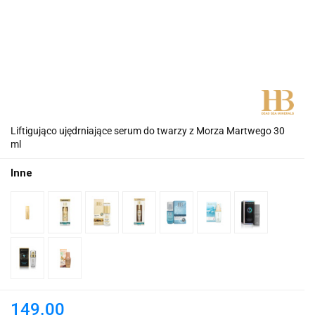
Liftigująco ujędrniające serum do twarzy z Morza Martwego 30
ml
Inne
149.00