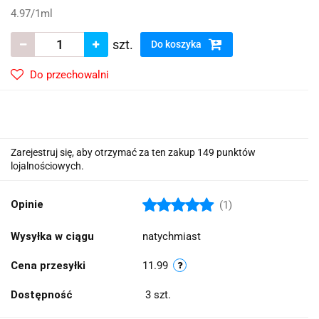
4.97
/
1ml
szt.
Do koszyka
Do przechowalni
Zarejestruj się, aby otrzymać za ten zakup 149 punktów
lojalnościowych.
Opinie
(1)
Wysyłka w ciągu
natychmiast
Cena przesyłki
11.99
Dostępność
3
szt.