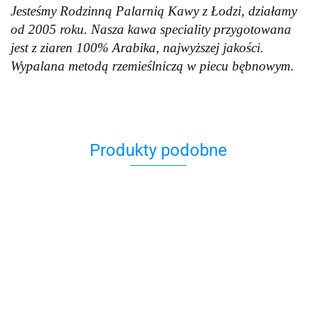
Jesteśmy Rodzinną Palarnią Kawy z Łodzi, działamy
od 2005 roku. Nasza kawa speciality przygotowana
jest z ziaren 100% Arabika, najwyższej jakości.
Wypalana metodą rzemieślniczą w piecu bębnowym.
Produkty podobne
Kawa
Kawa
Kawa
Brelok z
Kuzmir
Kuzmir
Kuzmir
Jarmułka
Kogutem
Caffe -
Caffe -
Caffe -
Zamszow
89.90
Kazimierz
49.00
89.90
Dwa księżyce