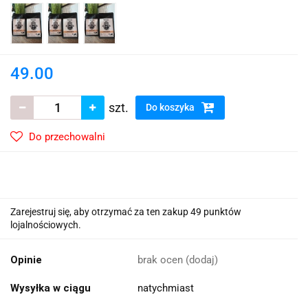
49.00
szt.
Do koszyka
Do przechowalni
Zarejestruj się, aby otrzymać za ten zakup 49 punktów
lojalnościowych.
Opinie
brak ocen
(dodaj)
Wysyłka w ciągu
natychmiast