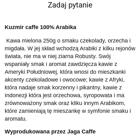
Zadaj pytanie
Kuzmir caffe 100% Arabika
Kawa mielona 250g o smaku czekolady, orzecha i
migdała.
W jej skład wchodzą Arabiki z kilku rejonów
świata, nie ma w niej ziarna Robusty. Swój
wspaniały smak i aromat zawdzięcza kawie z
Ameryki Południowej, która wnosi do mieszkanki
akcenty czekoladowe i owocowe; kawie z Afryki,
która nadaje smak korzenny i pikantny, kawie z
Indonezji która jest orzechowa, syropowata i ma
zrównoważony smak oraz kliku innym Arabikom,
które zamieniają tę mieszankę w symfonie smaku i
aromatu.
Wyprodukowana przez Jaga Caffe