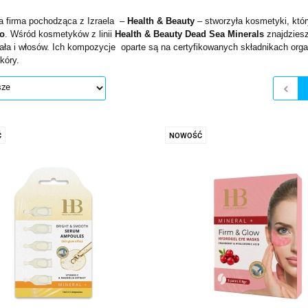
wskie Kwiaty
a firma pochodząca z Izraela –
Health & Beauty
– stworzyła kosmetyki, kt
o
. Wśród kosmetyków z linii
Health & Beauty Dead Sea Minerals
znajdziesz
iała i włosów. Ich kompozycje oparte są na certyfikowanych składnikach org
kóry.
Ć
NOWOŚĆ