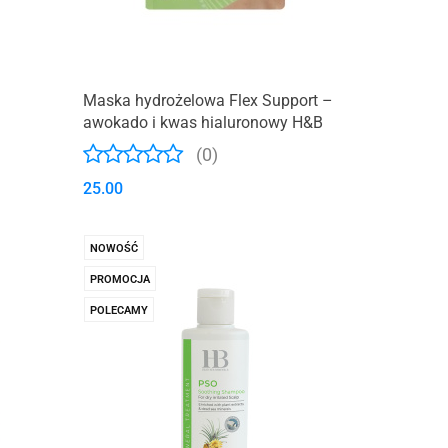
Maska hydrożelowa Flex Support –
awokado i kwas hialuronowy H&B
(0)
25.00
NOWOŚĆ
PROMOCJA
POLECAMY