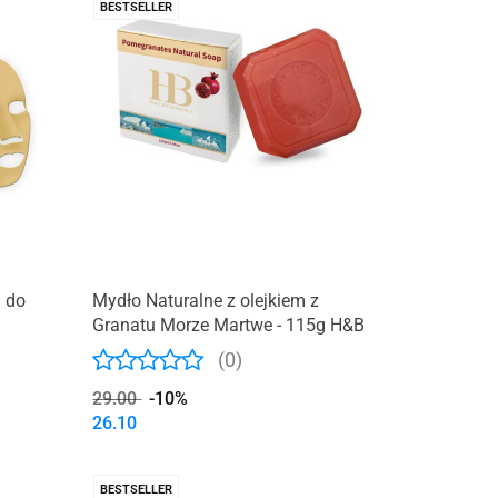
BESTSELLER
 do
Mydło Naturalne z olejkiem z
Granatu Morze Martwe - 115g H&B
(0)
29.00
-10%
26.10
BESTSELLER