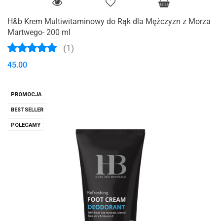
H&b Krem Multiwitaminowy do Rąk dla Mężczyzn z Morza
Martwego- 200 ml
(1)
45.00
PROMOCJA
BESTSELLER
POLECAMY