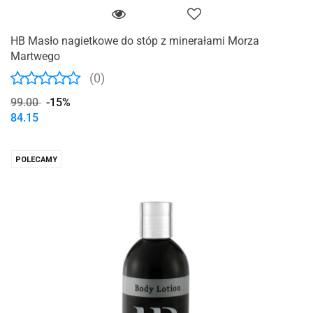
HB Masło nagietkowe do stóp z minerałami Morza
Martwego
(0)
99.00
-15%
84.15
POLECAMY