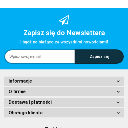
Zapisz się do Newslettera
I bądź na bieżąco ze wszystkimi nowościami!
Informacje
O firmie
Dostawa i płatności
Obsługa klienta