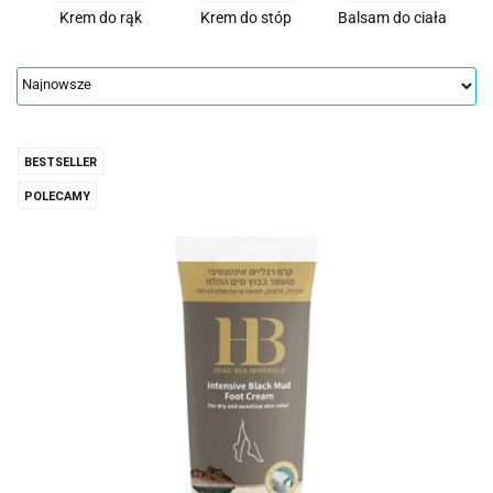
Krem do rąk
Krem do stóp
Balsam do ciała
BESTSELLER
POLECAMY