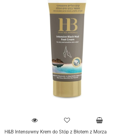
H&B Intensywny Krem do Stóp z Błotem z Morza