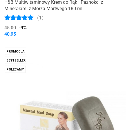
H&B Multiwitaminowy Krem do Rąk i Paznokci z
Minerałami z Morza Martwego 180 ml
(1)
45.00
-9%
40.95
PROMOCJA
BESTSELLER
POLECAMY