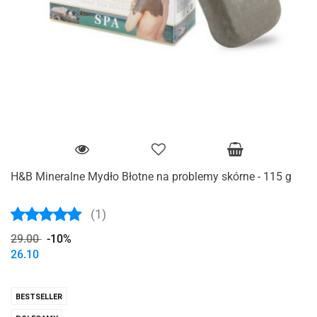
H&B Mineralne Mydło Błotne na problemy skórne - 115 g
(1)
29.00
-10%
26.10
BESTSELLER