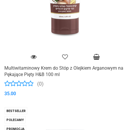
Multiwitaminowy Krem do Stóp z Olejkiem Arganowym na
Pękające Pięty H&B 100 ml
(0)
35.00
BESTSELLER
POLECAMY
PROMOCJA