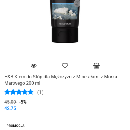
H&B Krem do Stóp dla Mężczyzn z Minerałami z Morza
Martwego 200 ml
(1)
45.00
-5%
42.75
PROMOCJA