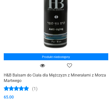
Produkt niedostępny
H&B Balsam do Ciała dla Mężczyzn z Minerałami z Morza
Martwego
(1)
65.00