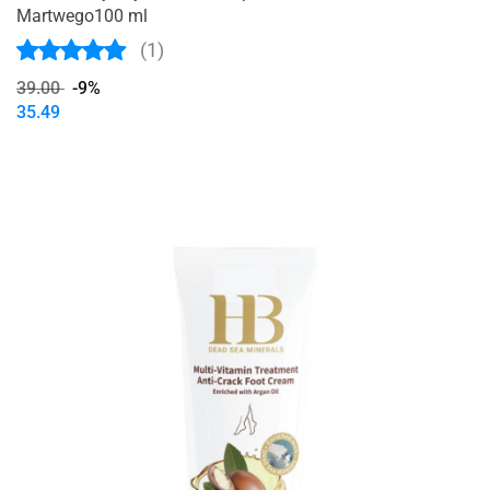
Martwego100 ml
(1)
39.00
-9%
35.49