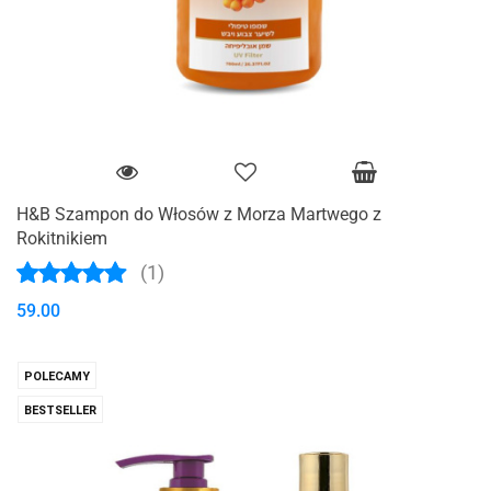
H&B Szampon do Włosów z Morza Martwego z
Rokitnikiem
(1)
59.00
POLECAMY
BESTSELLER