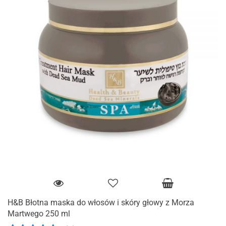
H&B Błotna maska do włosów i skóry głowy z Morza
Martwego 250 ml