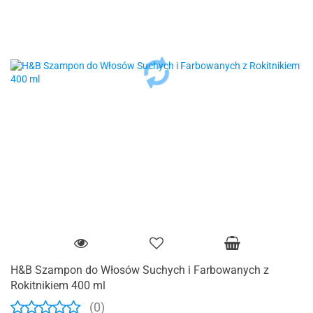
H&B Szampon do Włosów Suchych i Farbowanych z
Rokitnikiem 400 ml
(0)