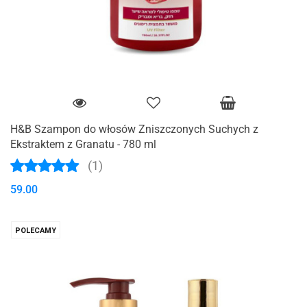
H&B Szampon do włosów Zniszczonych Suchych z
Ekstraktem z Granatu - 780 ml
(1)
59.00
POLECAMY