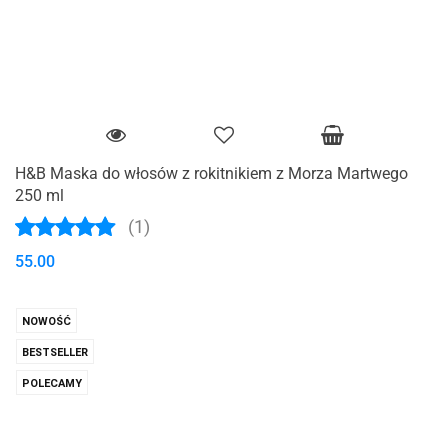
H&B Maska do włosów z rokitnikiem z Morza Martwego
250 ml
(1)
55.00
NOWOŚĆ
BESTSELLER
POLECAMY