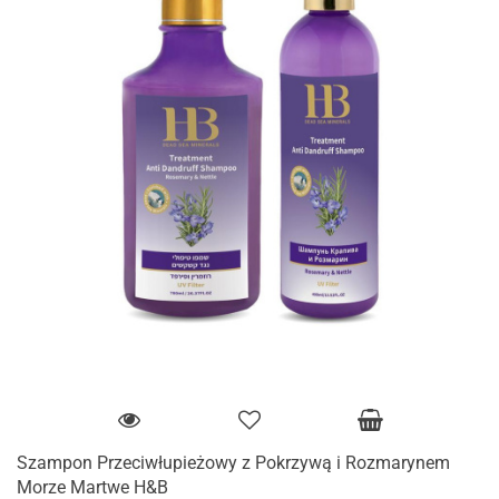
Szampon Przeciwłupieżowy z Pokrzywą i Rozmarynem
Morze Martwe H&B