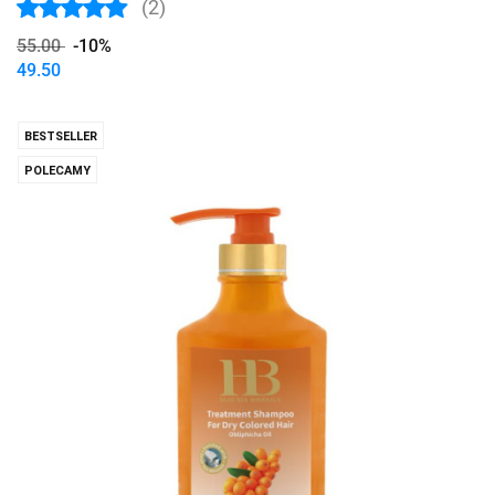
(2)
55.00
-10%
49.50
BESTSELLER
POLECAMY