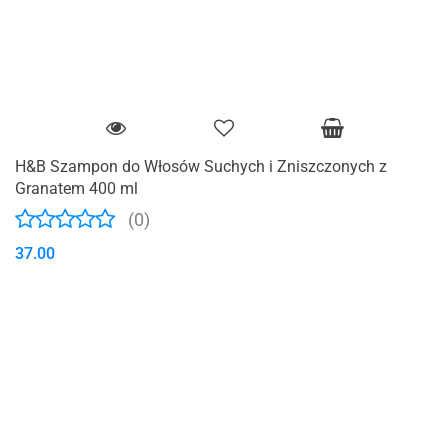
H&B Szampon do Włosów Suchych i Zniszczonych z
Granatem 400 ml
(0)
37.00