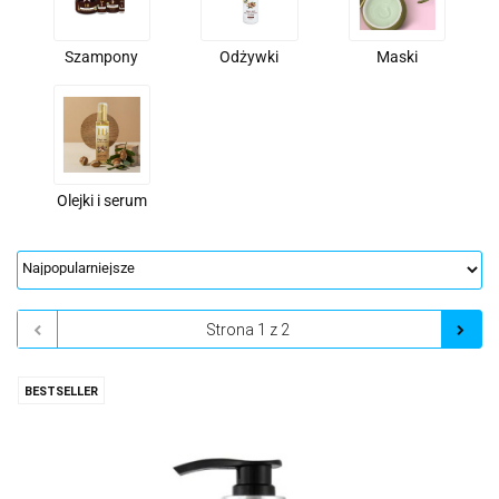
Szampony
Odżywki
Maski
Olejki i serum
BESTSELLER