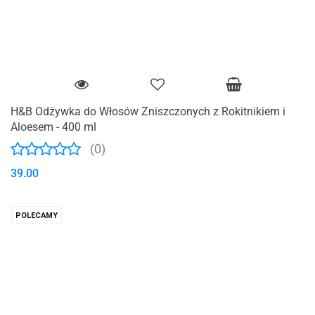
H&B Odżywka do Włosów Zniszczonych z Rokitnikiem i
Aloesem - 400 ml
(0)
39.00
POLECAMY