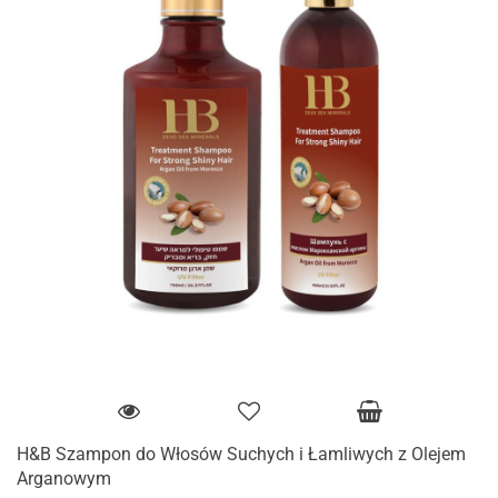
H&B Szampon do Włosów Suchych i Łamliwych z Olejem
Arganowym