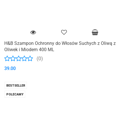
H&B Szampon Ochronny do Włosów Suchych z Oliwą z
Oliwek i Miodem 400 ML
(0)
39.00
BESTSELLER
POLECAMY