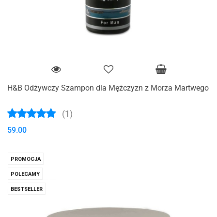
H&B Odżywczy Szampon dla Mężczyzn z Morza Martwego
(1)
59.00
PROMOCJA
POLECAMY
BESTSELLER