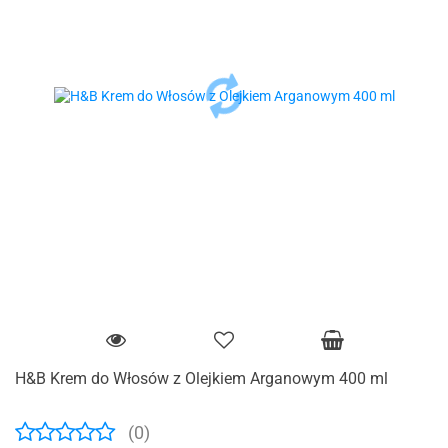
H&B Krem do Włosów z Olejkiem Arganowym 400 ml
(0)