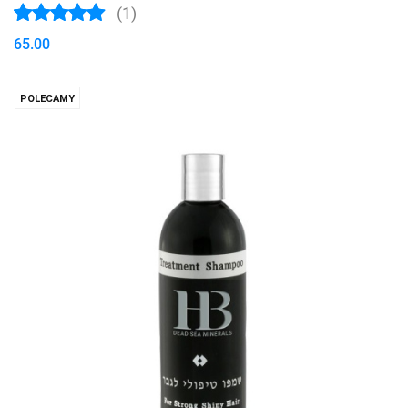
(1)
65.00
POLECAMY