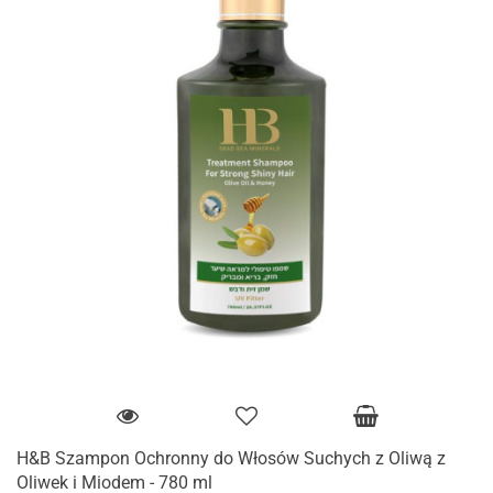
H&B Szampon Ochronny do Włosów Suchych z Oliwą z
Oliwek i Miodem - 780 ml