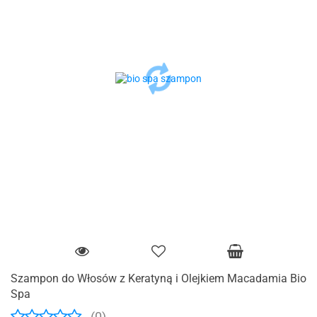
Szampon do Włosów z Keratyną i Olejkiem Macadamia Bio
Spa
(0)