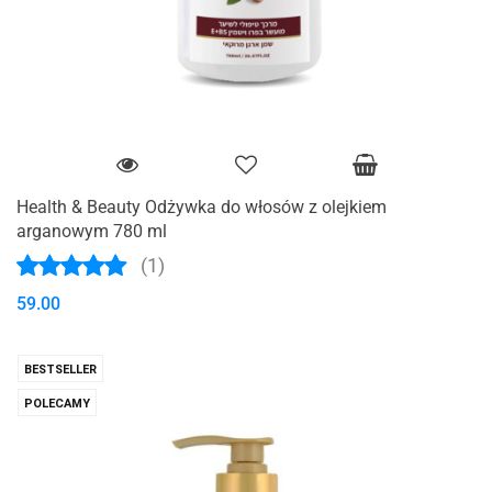
Health & Beauty Odżywka do włosów z olejkiem
arganowym 780 ml
(1)
59.00
BESTSELLER
POLECAMY