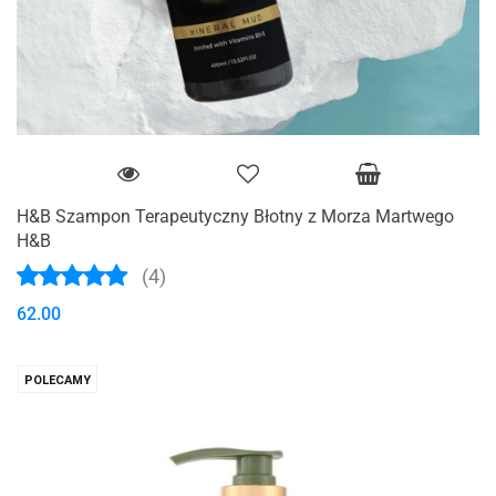
H&B Szampon Terapeutyczny Błotny z Morza Martwego
H&B
(4)
62.00
POLECAMY