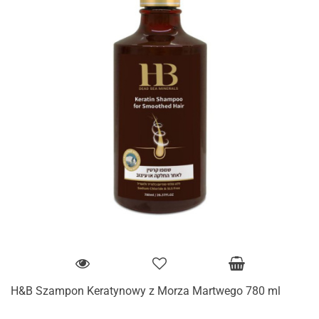
H&B Szampon Keratynowy z Morza Martwego 780 ml