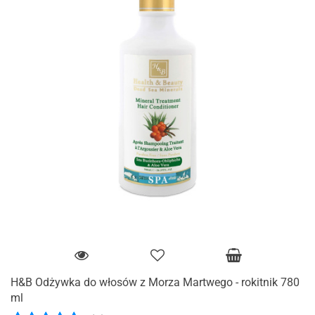
H&B Odżywka do włosów z Morza Martwego - rokitnik 780
ml