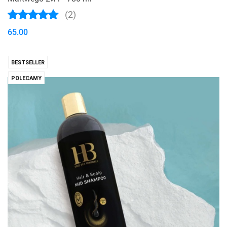
(2)
65.00
BESTSELLER
POLECAMY