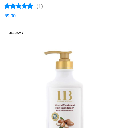
(1)
59.00
POLECAMY