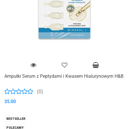
Ampułki Serum z Peptydami i Kwasem Hialurynowym H&B
(0)
35.00
BESTSELLER
POLECAMY