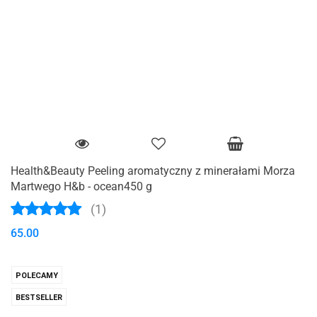
Health&Beauty Peeling aromatyczny z minerałami Morza
Martwego H&b - ocean450 g
(1)
65.00
POLECAMY
BESTSELLER