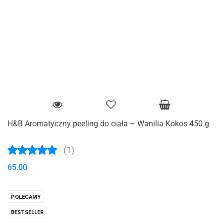
H&B Aromatyczny peeling do ciała – Wanilia Kokos 450 g
(1)
65.00
POLECAMY
BESTSELLER