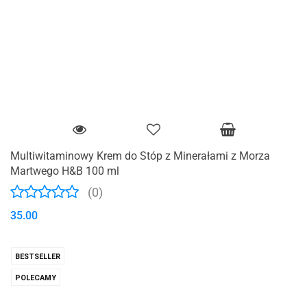
Multiwitaminowy Krem do Stóp z Minerałami z Morza
Martwego H&B 100 ml
(0)
35.00
BESTSELLER
POLECAMY