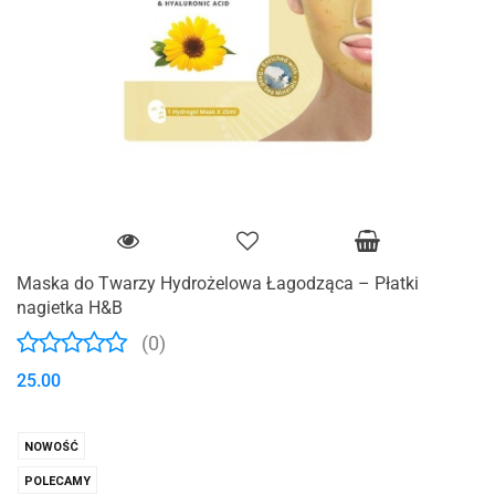
Maska do Twarzy Hydrożelowa Łagodząca – Płatki
nagietka H&B
(0)
25.00
NOWOŚĆ
POLECAMY