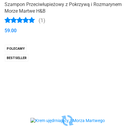
Szampon Przeciwłupieżowy z Pokrzywą i Rozmarynem
Morze Martwe H&B
(1)
59.00
POLECAMY
BESTSELLER