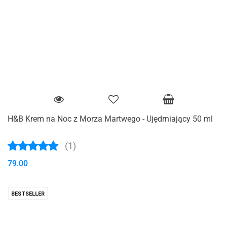
H&B Krem na Noc z Morza Martwego - Ujędrniający 50 ml
(1)
79.00
BESTSELLER