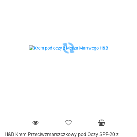
H&B Krem Przeciwzmarszczkowy pod Oczy SPF-20 z