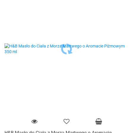
H&B Masło do Ciała z Morza Martwego o Aromacie