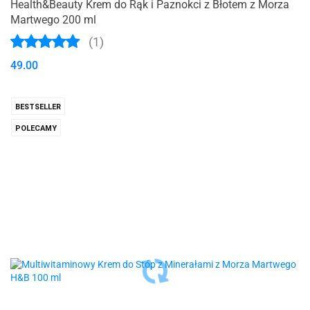
Health&Beauty Krem do Rąk i Paznokci z Błotem z Morza
Martwego 200 ml
(1)
49.00
BESTSELLER
POLECAMY