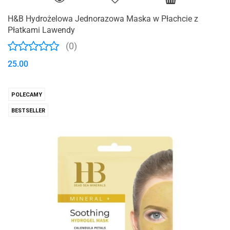
H&B Hydrożelowa Jednorazowa Maska w Płachcie z
Płatkami Lawendy
(0)
25.00
POLECAMY
BESTSELLER