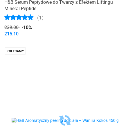
H&B Serum Peptydowe do Twarzy z Efektem Liftingu
Mineral Peptide
(1)
239.00
-10%
215.10
POLECAMY