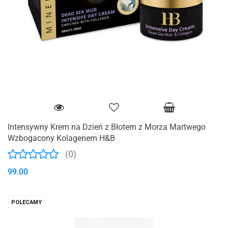
Intensywny Krem ​​na Dzień z Błotem z Morza Martwego
Wzbogacony Kolagenem H&B
(0)
99.00
POLECAMY