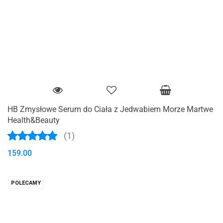
HB Zmysłowe Serum do Ciała z Jedwabiem Morze Martwe
Health&Beauty
(1)
159.00
POLECAMY