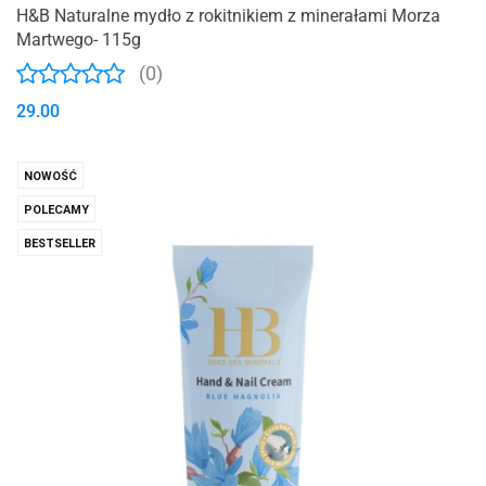
H&B Naturalne mydło z rokitnikiem z minerałami Morza
Martwego- 115g
(0)
29.00
NOWOŚĆ
POLECAMY
BESTSELLER