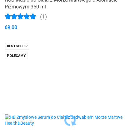
Piżmowym 350 ml
(1)
69.00
BESTSELLER
POLECAMY