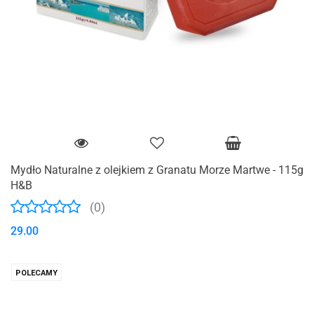
Mydło Naturalne z olejkiem z Granatu Morze Martwe - 115g
H&B
(0)
29.00
POLECAMY