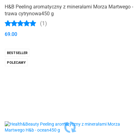
H&B Peeling aromatyczny z minerałami Morza Martwego -
trawa cytrynowa450 g
(1)
69.00
BESTSELLER
POLECAMY