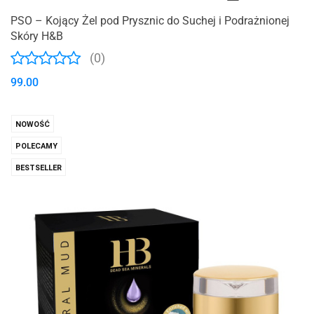
PSO – Kojący Żel pod Prysznic do Suchej i Podrażnionej
Skóry H&B
(0)
99.00
NOWOŚĆ
POLECAMY
BESTSELLER