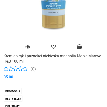
Krem do rąk i paznokci niebieska magnolia Morze Martwe
H&B 100 ml
(0)
35.00
PROMOCJA
BESTSELLER
POLECAMY