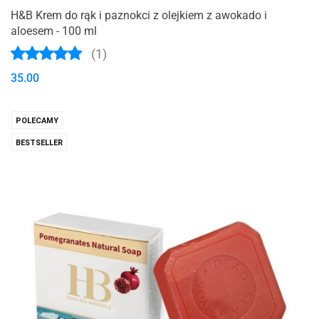
H&B Krem do rąk i paznokci z olejkiem z awokado i
aloesem - 100 ml
(1)
35.00
POLECAMY
BESTSELLER