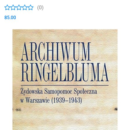
(0)
85.00