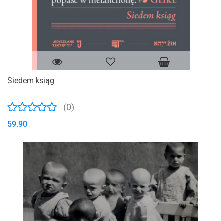
Siedem ksiąg
(0)
59.90