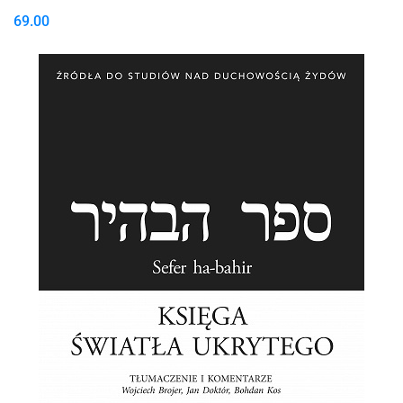
69.00