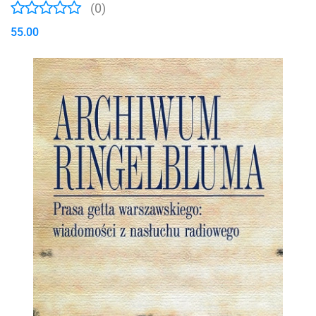
(0)
55.00