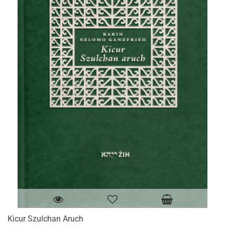
Kicur Szulchan Aruch