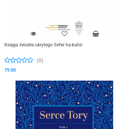
Księga światła ukrytego Sefer ha-bahir
(0)
79.00