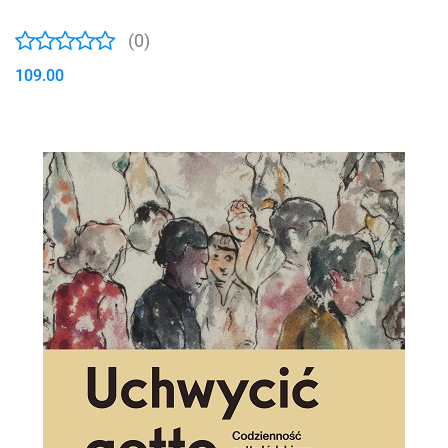
(0)
109.00