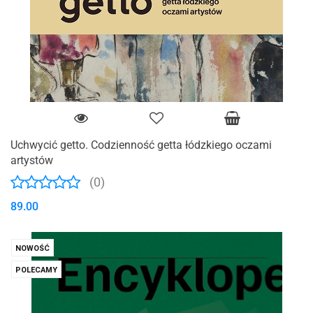
Uchwycić getto. Codzienność getta łódzkiego oczami
artystów
(0)
89.00
NOWOŚĆ
POLECAMY