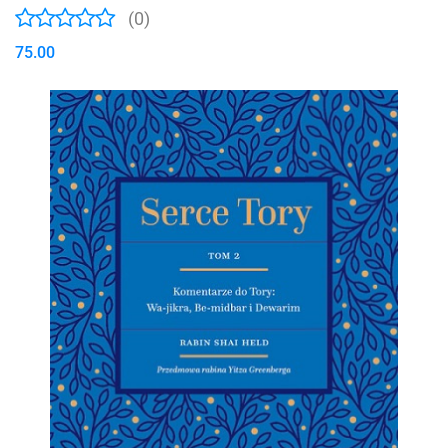
(0)
75.00