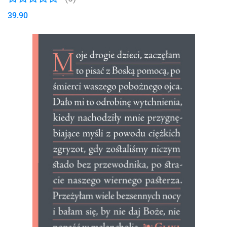
39.90