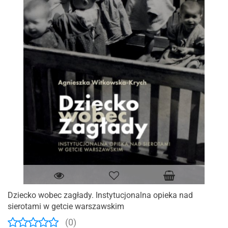
Dziecko wobec zagłady. Instytucjonalna opieka nad
sierotami w getcie warszawskim
(0)