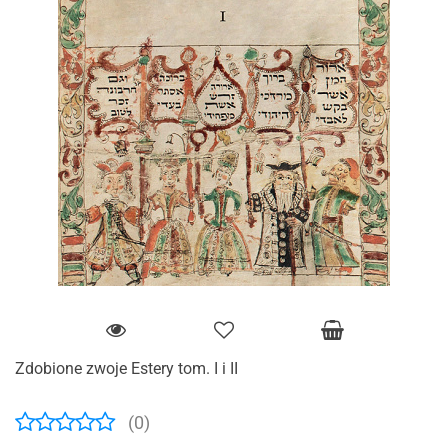
Zdobione zwoje Estery tom. I i II
(0)