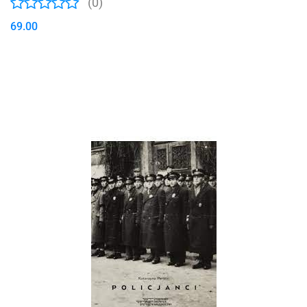
(0)
69.00