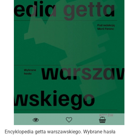
Encyklopedia getta warszawskiego. Wybrane hasła