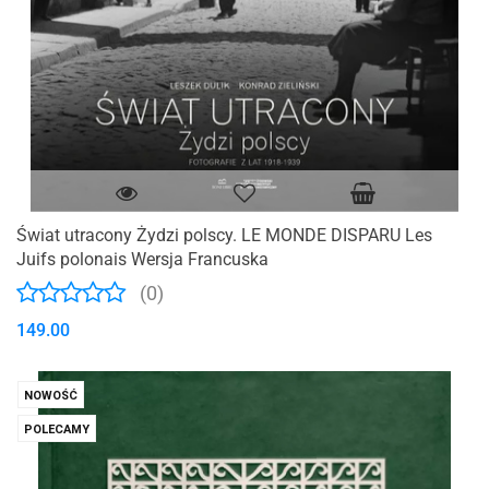
Świat utracony Żydzi polscy. LE MONDE DISPARU Les
Juifs polonais Wersja Francuska
(0)
149.00
NOWOŚĆ
POLECAMY