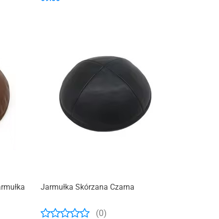
armułka
Jarmułka Skórzana Czarna
(0)