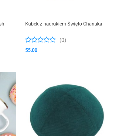
sh
Kubek z nadrukiem Święto Chanuka
(0)
55.00