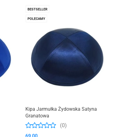
BESTSELLER
POLECAMY
Kipa Jarmułka Żydowska Satyna
Granatowa
(0)
69.00