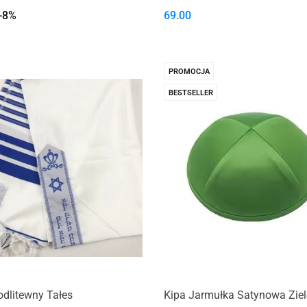
-8%
69.00
PROMOCJA
BESTSELLER
dlitewny Tałes
Kipa Jarmułka Satynowa Zie