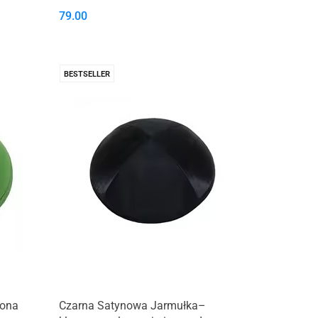
79.00
BESTSELLER
lona
Czarna Satynowa Jarmułka–