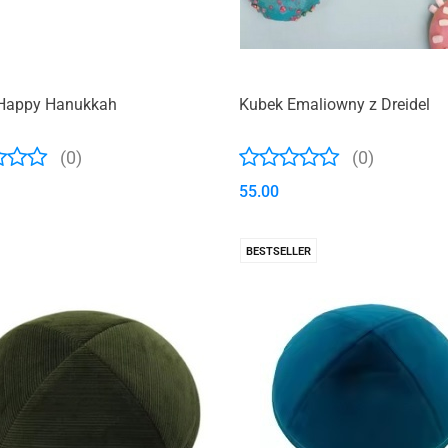
Happy Hanukkah
Kubek Emaliowny z Dreidel
(0)
(0)
55.00
BESTSELLER