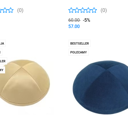
(0)
(0)
60.00
-5%
57.00
JA
BESTSELLER
Ć
POLECAMY
LER
MY