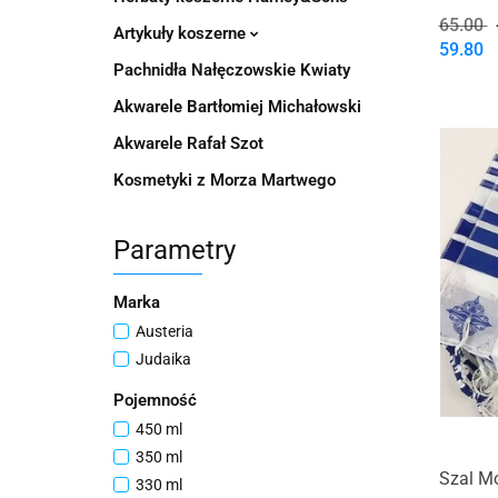
65.00
Artykuły koszerne
59.80
Pachnidła Nałęczowskie Kwiaty
Akwarele Bartłomiej Michałowski
Akwarele Rafał Szot
Kosmetyki z Morza Martwego
Parametry
Marka
Austeria
Judaika
Pojemność
450 ml
350 ml
Szal Mo
330 ml