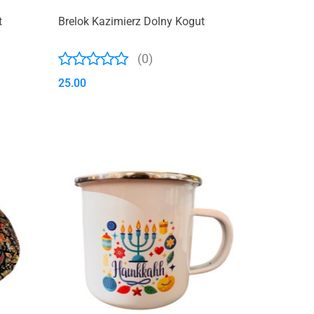
t
Brelok Kazimierz Dolny Kogut
(0)
25.00