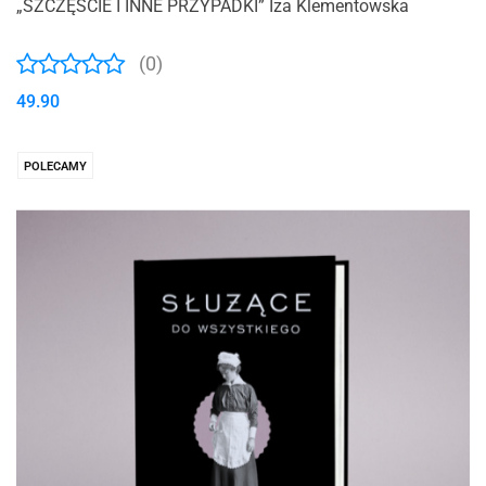
„SZCZĘŚCIE I INNE PRZYPADKI” Iza Klementowska
(0)
49.90
POLECAMY