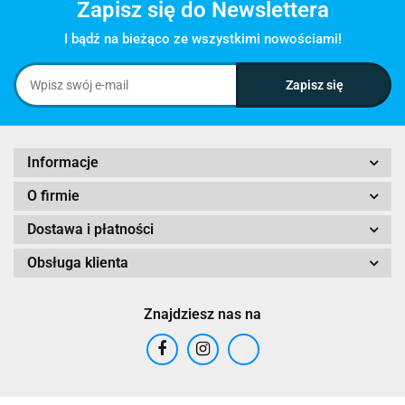
Zapisz się do Newslettera
I bądź na bieżąco ze wszystkimi nowościami!
Informacje
O firmie
Dostawa i płatności
Obsługa klienta
Znajdziesz nas na