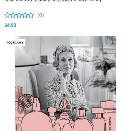
(0)
64.90
POLECAMY