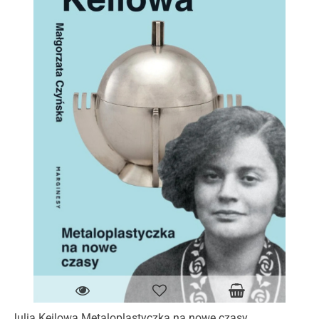
Julia Keilowa Metaloplastyczka na nowe czasy