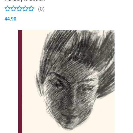
(0)
44.90