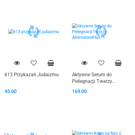
613 Przykazań Judaizmu
Aktywne Serum do
Pielegnacji Twarzy
AlternativePlus
45.00
169.00