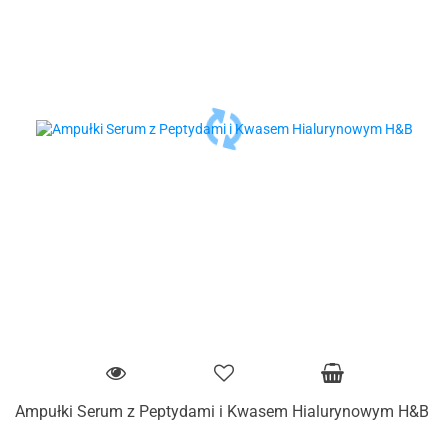
Ampułki Serum z Peptydami i Kwasem Hialurynowym H&B