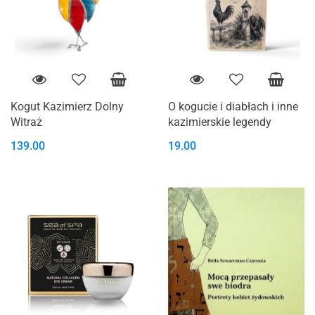
Kogut Kazimierz Dolny
O kogucie i diabłach i inne
Witraż
kazimierskie legendy
139.00
19.00