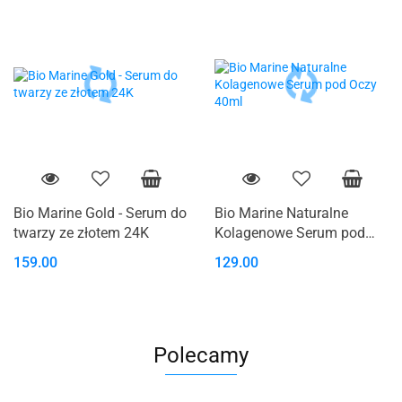
Bio Marine Gold - Serum do
Bio Marine Naturalne
twarzy ze złotem 24K
Kolagenowe Serum pod
Oczy 40ml
159.00
129.00
Polecamy