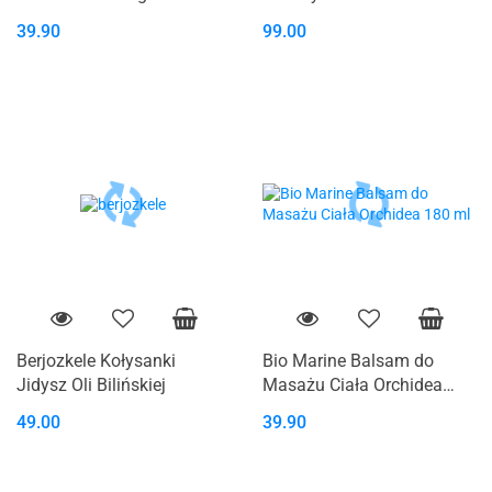
ml Bio Spa Sea of Spa
ml
39.90
99.00
Berjozkele Kołysanki
Bio Marine Balsam do
Jidysz Oli Bilińskiej
Masażu Ciała Orchidea
180 ml
49.00
39.90