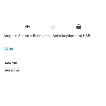
Ampułki Serum z Retinolem i Antyoksydantami H&B
35.00
NOWOŚĆ
POLECAMY