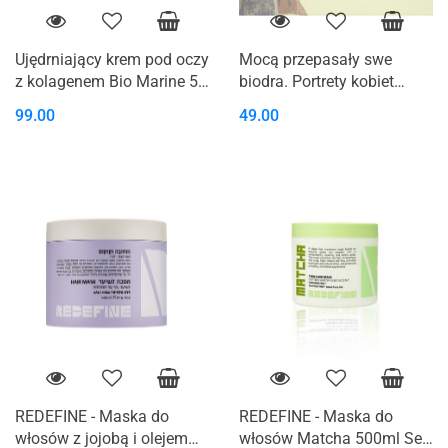
Ujędrniający krem pod oczy
Mocą przepasały swe
z kolagenem Bio Marine 50
biodra. Portrety kobiet
ml Sea Of Spa
żydowskich
99.00
49.00
REDEFINE - Maska do
REDEFINE - Maska do
włosów z jojobą i olejem
włosów Matcha 500ml Sea