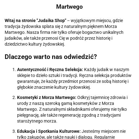
Martwego
Witaj na stronie "Judaika Shop"
– wyjątkowym miejscu, gdzie
tradycja żydowska splata się z naturalnym pięknem Morza
Martwego. Nasza firma nie tylko oferuje bogactwo unikalnych
judaików, ale także przenosi Cię w podróż przez historię i
dziedzictwo kultury żydowskiej.
Dlaczego warto nas odwiedzić?
Autentyczność i Ręczna Selekcja:
Każdy judaik w naszym
sklepie to dzieło sztuki i tradycji. Ręczna selekcja produktów
gwarantuje, że każdy przedmiot przenosi ze sobą historię i
głębokie znaczenie kultury żydowskiej.
Kosmetyki z Morza Martwego:
Odkryj tajemnicę zdrowia i
urody z naszą szeroką gamą kosmetyków z Morza
Martwego. Z naturalnymi składnikami oferujemy nie tylko
pielęgnację, ale także regenerację zgodną z tradycjami
starożytnego morza.
Edukacja i Spotkania Kulturowe:
Jesteśmy miejscem nie
tylko zakupów, ale także nauki i dialogu. Regularnie