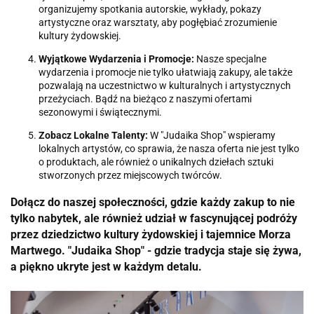
organizujemy spotkania autorskie, wykłady, pokazy
artystyczne oraz warsztaty, aby pogłębiać zrozumienie
kultury żydowskiej.
Wyjątkowe Wydarzenia i Promocje:
Nasze specjalne
wydarzenia i promocje nie tylko ułatwiają zakupy, ale także
pozwalają na uczestnictwo w kulturalnych i artystycznych
przeżyciach. Bądź na bieżąco z naszymi ofertami
sezonowymi i świątecznymi.
Zobacz Lokalne Talenty:
W "Judaika Shop" wspieramy
lokalnych artystów, co sprawia, że nasza oferta nie jest tylko
o produktach, ale również o unikalnych dziełach sztuki
stworzonych przez miejscowych twórców.
Dołącz do naszej społeczności, gdzie każdy zakup to nie
tylko nabytek, ale również udział w fascynującej podróży
przez dziedzictwo kultury żydowskiej i tajemnice Morza
Martwego. "Judaika Shop" - gdzie tradycja staje się żywa,
a piękno ukryte jest w każdym detalu.