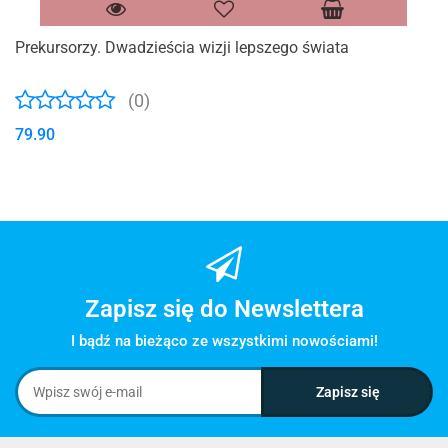
Prekursorzy. Dwadzieścia wizji lepszego świata
(0)
79.90
Zapisz się do Newslettera
I bądź na bieżąco ze wszystkimi nowościami!