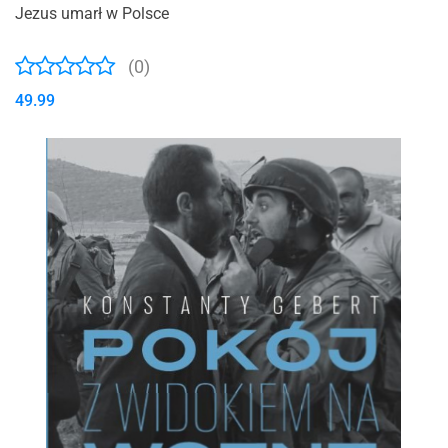
Jezus umarł w Polsce
(0)
49.99