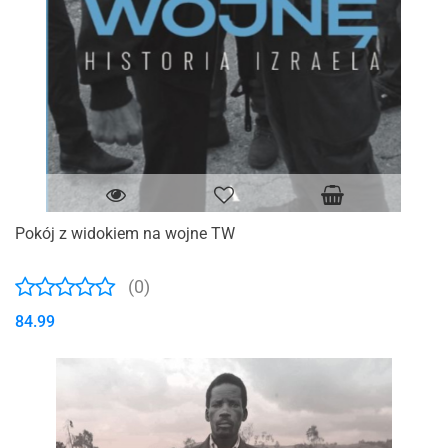
Pokój z widokiem na wojne TW
(0)
84.99