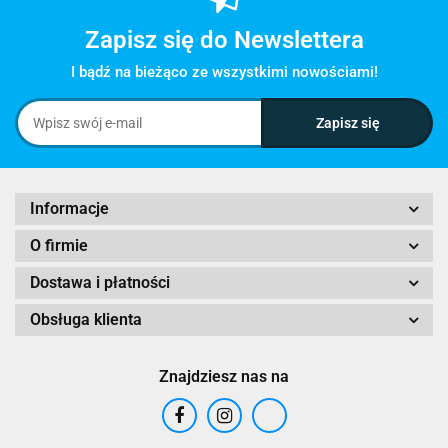
Zapisz się do Newslettera
I bądź na bieżąco ze wszystkimi nowościami!
Informacje
O firmie
Dostawa i płatności
Obsługa klienta
Znajdziesz nas na