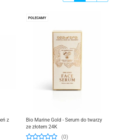
POLECAMY
ień z
Bio Marine Gold - Serum do twarzy
ze złotem 24K
(0)