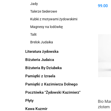
Jady
99.00
Talerze Sederowe
Kubki z motywami żydowskimi
Magnesy na lodówkę
Talit
Brelok Judaika
Literatura żydowska
Biżuteria Judaica
Biżuteria By Dziubeka
Pamiątki z Izraela
Pamiątki z Kazimierza Dolnego
Pocztówka "Żydowski Kazimierz"
Płyty
Bio Mar
złotem
Kawa Kuzmir