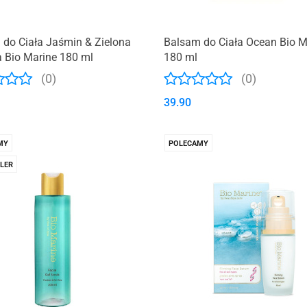
do Ciała Jaśmin & Zielona
Balsam do Ciała Ocean Bio M
 Bio Marine 180 ml
180 ml
(0)
(0)
39.90
MY
POLECAMY
LER