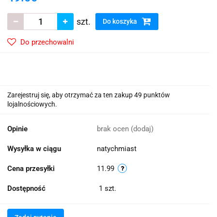
szt.
Do koszyka
Do przechowalni
Zarejestruj się, aby otrzymać za ten zakup 49 punktów
lojalnościowych.
Opinie
brak ocen
(dodaj)
Wysyłka w ciągu
natychmiast
Cena przesyłki
11.99
Dostępność
1
szt.