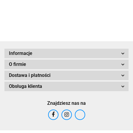
44.90
49.90
Klemnetowska
Iza
Klementowska
Informacje
O firmie
Dostawa i płatności
Obsługa klienta
Znajdziesz nas na