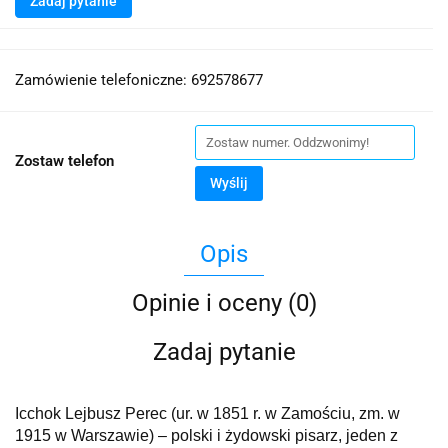
Zadaj pytanie
Zamówienie telefoniczne: 692578677
Zostaw telefon
Wyślij
Opis
Opinie i oceny (0)
Zadaj pytanie
Icchok Lejbusz Perec (ur. w 1851 r. w Zamościu, zm. w
1915 w Warszawie) – polski i żydowski pisarz, jeden z