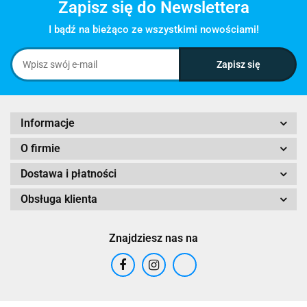
Zapisz się do Newslettera
I bądź na bieżąco ze wszystkimi nowościami!
Informacje
O firmie
Dostawa i płatności
Obsługa klienta
Znajdziesz nas na