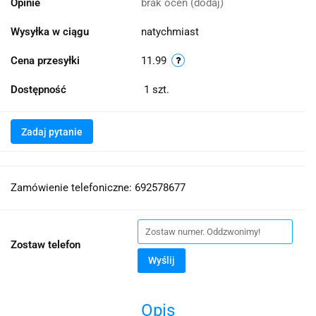
Opinie
brak ocen
(dodaj)
Wysyłka w ciągu
natychmiast
Cena przesyłki
11.99
Dostępność
1
szt.
Zadaj pytanie
Zamówienie telefoniczne: 692578677
Zostaw telefon
Wyślij
Opis