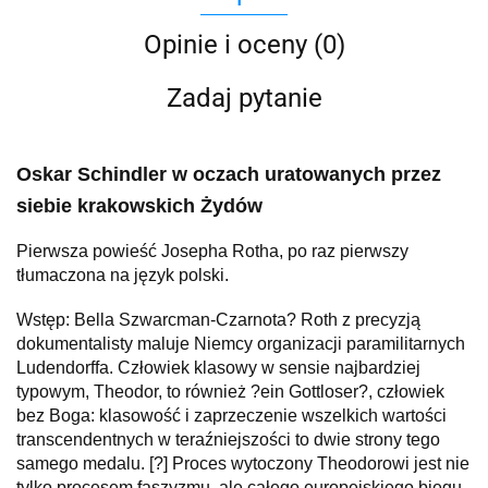
Opinie i oceny (0)
Zadaj pytanie
Oskar Schindler w oczach uratowanych przez
siebie krakowskich Żydów
Pierwsza powieść Josepha Rotha, po raz pierwszy
tłumaczona na język polski.
Wstęp: Bella Szwarcman-Czarnota
? Roth z precyzją
dokumentalisty maluje Niemcy organizacji paramilitarnych
Ludendorffa. Człowiek klasowy w sensie najbardziej
typowym, Theodor, to również ?ein Gottloser?, człowiek
bez Boga: klasowość i zaprzeczenie wszelkich wartości
transcendentnych w teraźniejszości to dwie strony tego
samego medalu. [?] Proces wytoczony Theodorowi jest nie
tylko procesem faszyzmu, ale całego europejskiego biegu