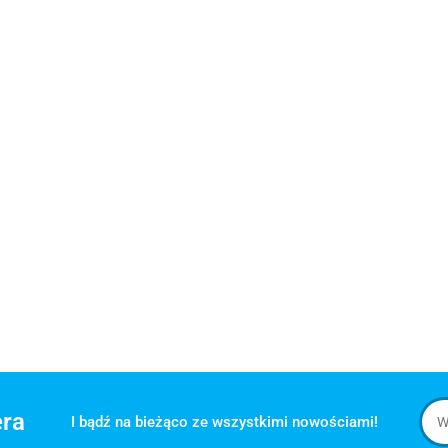
era
I bądź na bieżąco ze wszystkimi nowościami!