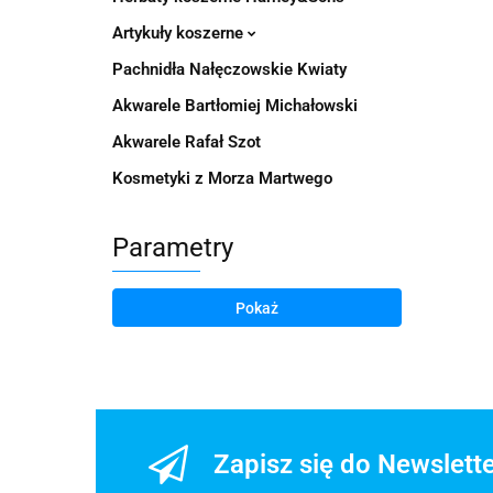
Artykuły koszerne
Pachnidła Nałęczowskie Kwiaty
Akwarele Bartłomiej Michałowski
Akwarele Rafał Szot
Kosmetyki z Morza Martwego
Parametry
Pokaż
Zapisz się do Newslett