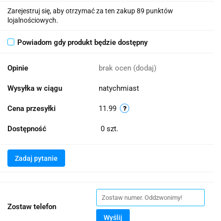
Zarejestruj się, aby otrzymać za ten zakup 89 punktów
lojalnościowych.
Powiadom gdy produkt będzie dostępny
Opinie
brak ocen
(dodaj)
Wysyłka w ciągu
natychmiast
Cena przesyłki
11.99
Dostępność
0
szt.
Zadaj pytanie
Zostaw telefon
Wyślij