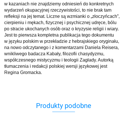
w kazaniach nie znajdziemy odniesień do konkretnych
wydarzeń okupacyjnej rzeczywistości, to nie brak tam
refleksji na jej temat. Liczne są wzmianki o „złoczyńcach”,
cierpieniu i mękach, fizycznej i psychicznej udręce, bólu
po stracie ukochanych osób oraz o kryzysie religii i wiary.
Jest to pierwsza kompletna publikacja tego dokumentu
w języku polskim w przekładzie z hebrajskiego oryginału,
na nowo odczytanego i z komentarzami Daniela Reisera,
wnikliwego badacza Kabały, filozofii chasydyzmu,
współczesnego mistycyzmu i teologii Zagłady. Autorką
tłumaczenia i redakcji polskiej wersji językowej jest
Regina Gromacka.
Produkty podobne