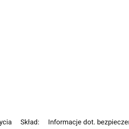
ycia
Skład:
Informacje dot. bezpiecz