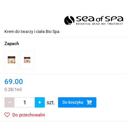
Krem do twarzy i ciała Bio Spa
Zapach
69.00
0.28
/
1ml
szt.
Do koszyka
Do przechowalni