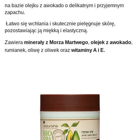
na bazie olejku z awokado o delikatnym i przyjemnym
zapachu.
Łatwo się wchłania i skutecznie pielęgnuje skórę,
pozostawiając ją miękką i elastyczną.
Zawiera
minerały z Morza Martwego
,
olejek z awokado
,
rumianek, oliwę z oliwek oraz
witaminy A i E.