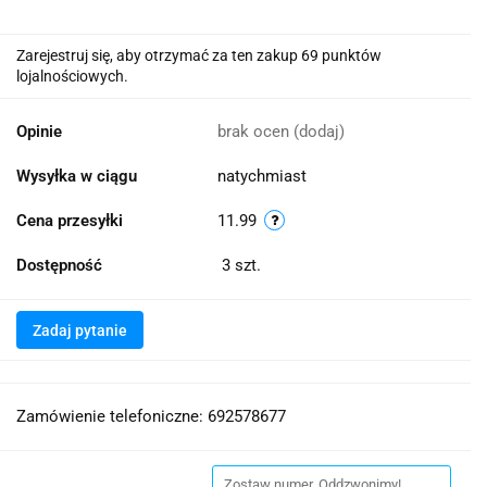
Zarejestruj się, aby otrzymać za ten zakup 69 punktów
lojalnościowych.
Opinie
brak ocen
(dodaj)
Wysyłka w ciągu
natychmiast
Cena przesyłki
11.99
Dostępność
3
szt.
Zadaj pytanie
Zamówienie telefoniczne: 692578677