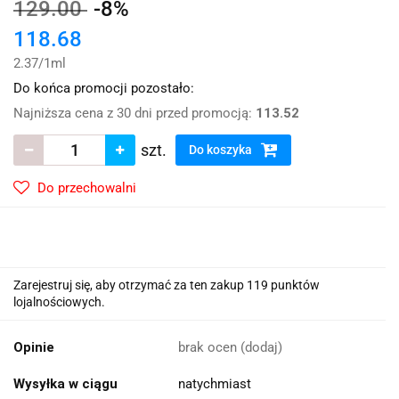
129.00
-8%
118.68
2.37
/
1ml
Do końca promocji pozostało:
Najniższa cena z 30 dni przed promocją:
113.52
szt.
Do koszyka
Do przechowalni
Zarejestruj się, aby otrzymać za ten zakup 119 punktów
lojalnościowych.
Opinie
brak ocen
(dodaj)
Wysyłka w ciągu
natychmiast