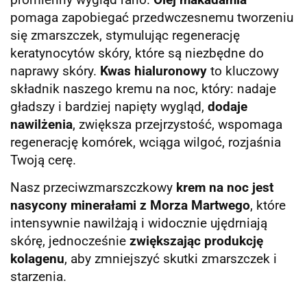
pomaga zapobiegać przedwczesnemu tworzeniu
się zmarszczek, stymulując regenerację
keratynocytów skóry, które są niezbędne do
naprawy skóry.
Kwas hialuronowy
to kluczowy
składnik naszego kremu na noc, który: nadaje
gładszy i bardziej napięty wygląd,
dodaje
nawilżenia
, zwiększa przejrzystość, wspomaga
regenerację komórek, wciąga wilgoć, rozjaśnia
Twoją cerę.
Nasz przeciwzmarszczkowy
krem ​​na noc jest
nasycony minerałami z Morza Martwego
, które
intensywnie nawilżają i widocznie ujędrniają
skórę, jednocześnie
zwiększając produkcję
kolagenu
, aby zmniejszyć skutki zmarszczek i
starzenia.