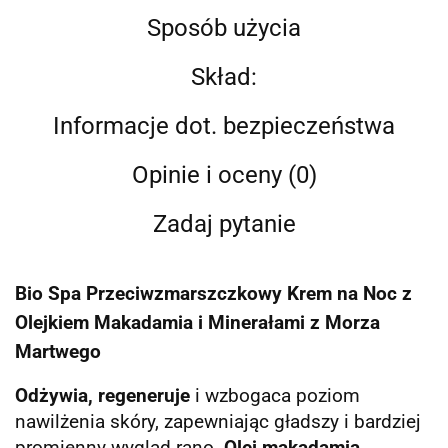
Sposób użycia
Skład:
Informacje dot. bezpieczeństwa
Opinie i oceny (0)
Zadaj pytanie
Bio Spa Przeciwzmarszczkowy Krem ​​na Noc z
Olejkiem Makadamia i Minerałami z Morza
Martwego
Odżywia, regeneruje
i wzbogaca poziom
nawilżenia skóry, zapewniając gładszy i bardziej
promienny wygląd rano.
Olej makadamia