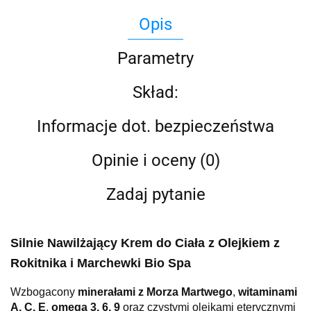
Opis
Parametry
Skład:
Informacje dot. bezpieczeństwa
Opinie i oceny (0)
Zadaj pytanie
Silnie Nawilżający Krem do Ciała z Olejkiem z
Rokitnika i Marchewki Bio Spa
Wzbogacony
minerałami z Morza Martwego
,
witaminami
A, C, E
,
omega 3, 6, 9
oraz czystymi olejkami eterycznymi