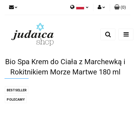
(
0
)
Polski
Zaloguj się
Zarejestruj się
Dodaj zgłoszenie
Zgody cookies
Bio Spa Krem do Ciała z Marchewką i
Rokitnikiem Morze Martwe 180 ml
BESTSELLER
POLECAMY