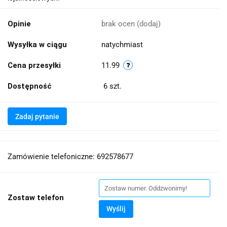
Opinie
brak ocen
(dodaj)
Wysyłka w ciągu
natychmiast
Cena przesyłki
11.99
Dostępność
6
szt.
Zadaj pytanie
Zamówienie telefoniczne: 692578677
Zostaw telefon
Wyślij