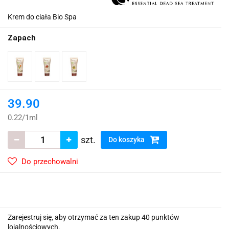
Krem do ciała Bio Spa
Zapach
39.90
0.22
/
1ml
szt.
Do koszyka
Do przechowalni
Zarejestruj się, aby otrzymać za ten zakup 40 punktów
lojalnościowych.