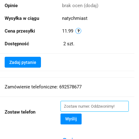
Opinie
brak ocen
(dodaj)
Wysyłka w ciągu
natychmiast
Cena przesyłki
11.99
Dostępność
2
szt.
Zadaj pytanie
Zamówienie telefoniczne: 692578677
Zostaw telefon
Wyślij