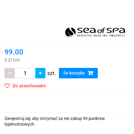
99.00
0.2
/
1ml
szt.
Do koszyka
Do przechowalni
Zarejestruj się, aby otrzymać za ten zakup 99 punktów
lojalnościowych.