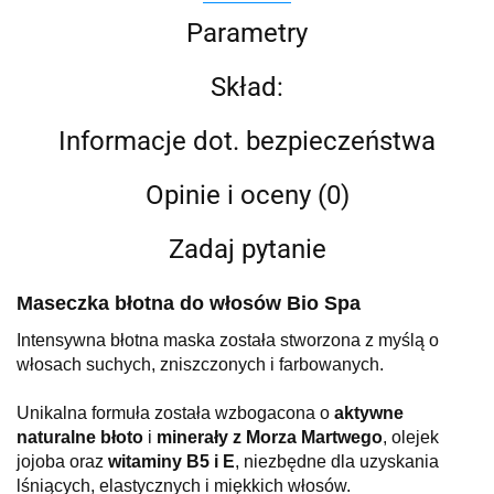
Parametry
Skład:
Informacje dot. bezpieczeństwa
Opinie i oceny (0)
Zadaj pytanie
Maseczka błotna do włosów Bio Spa
Intensywna błotna maska została stworzona z myślą o
włosach suchych, zniszczonych i farbowanych.
Unikalna formuła została
wzbogacona
o
aktywne
naturalne błoto
i
minerały z Morza Martwego
, olejek
jojoba oraz
witaminy B5 i E
, niezbędne dla uzyskania
lśniących, elastycznych i miękkich włosów.