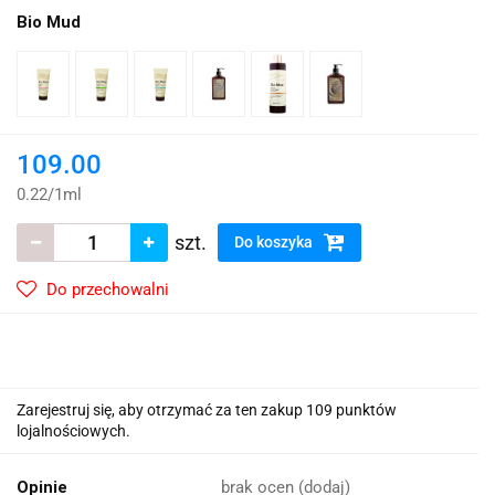
Bio Mud
109.00
0.22
/
1ml
szt.
Do koszyka
Do przechowalni
Zarejestruj się, aby otrzymać za ten zakup 109 punktów
lojalnościowych.
Opinie
brak ocen
(dodaj)