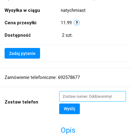
Wysyłka w ciągu
natychmiast
Cena przesyłki
11.99
Dostępność
2
szt.
Zadaj pytanie
Zamówienie telefoniczne: 692578677
Zostaw telefon
Wyślij
Opis