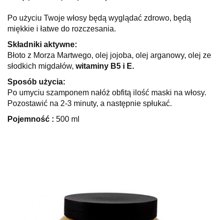
Po użyciu Twoje włosy będą wyglądać zdrowo, będą
miękkie i łatwe do rozczesania.
Składniki aktywne:
Błoto z Morza Martwego, olej jojoba, olej arganowy, olej ze
słodkich migdałów,
witaminy B5 i E.
Sposób użycia:
Po umyciu szamponem nałóż obfitą ilość maski na włosy.
Pozostawić na 2-3 minuty, a następnie spłukać.
Pojemność :
500 ml