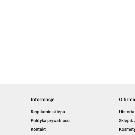
49.00
Informacje
O firmi
Regulamin sklepu
Historia
Polityka prywatności
Sklepik 
Kontakt
Kosmety