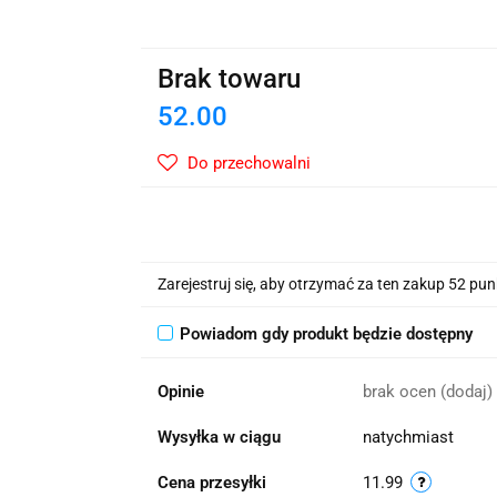
wskie Kwiaty
Brak towaru
52.00
Do przechowalni
Zarejestruj się, aby otrzymać za ten zakup 52 pu
Powiadom gdy produkt będzie dostępny
Opinie
brak ocen
(dodaj)
Wysyłka w ciągu
natychmiast
Cena przesyłki
11.99