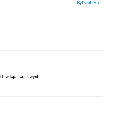
ByDziubeka
nktów lojalnościowych.