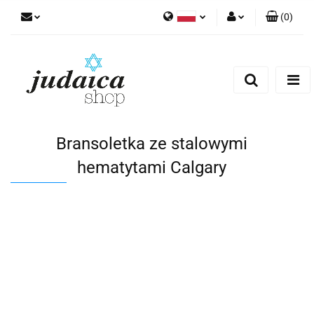
(
0
)
Polski
Zaloguj się
Zarejestruj się
Dodaj zgłoszenie
Zgody cookies
Bransoletka ze stalowymi
hematytami Calgary