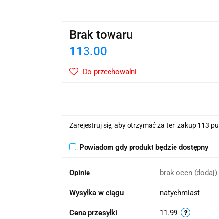
wskie Kwiaty
Brak towaru
113.00
Do przechowalni
Zarejestruj się, aby otrzymać za ten zakup 113 p
Powiadom gdy produkt będzie dostępny
Opinie
brak ocen
(dodaj)
Wysyłka w ciągu
natychmiast
Cena przesyłki
11.99