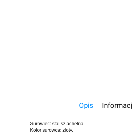
Opis
Informac
Surowiec: stal szlachetna.
Kolor surowca: złoty.