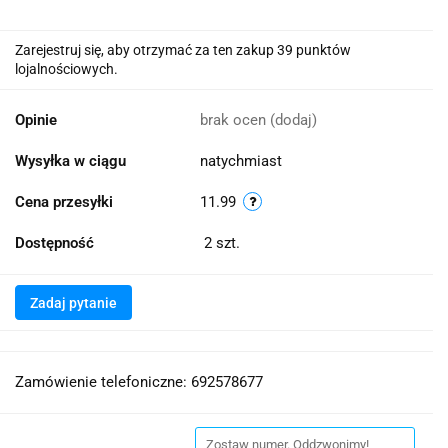
Zarejestruj się, aby otrzymać za ten zakup 39 punktów
lojalnościowych.
Opinie
brak ocen
(dodaj)
Wysyłka w ciągu
natychmiast
Cena przesyłki
11.99
Dostępność
2
szt.
Zadaj pytanie
Zamówienie telefoniczne: 692578677