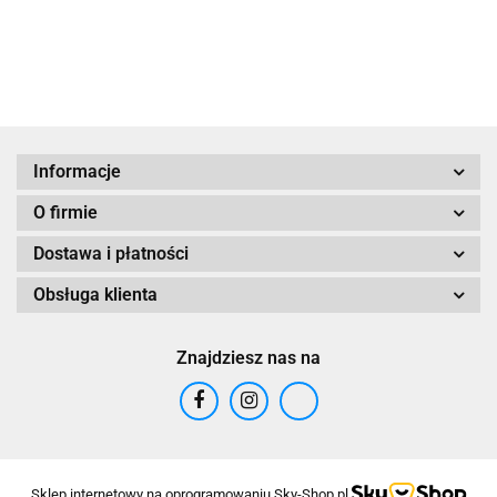
elegancja i
wygoda
Informacje
O firmie
Dostawa i płatności
Obsługa klienta
Znajdziesz nas na
Sklep internetowy na oprogramowaniu Sky-Shop.pl