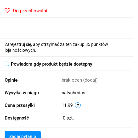
Do przechowalni
Zarejestruj się, aby otrzymać za ten zakup 85 punktów
lojalnościowych.
Powiadom gdy produkt będzie dostępny
Opinie
brak ocen
(dodaj)
Wysyłka w ciągu
natychmiast
Cena przesyłki
11.99
Dostępność
0
szt.
Zadaj pytanie