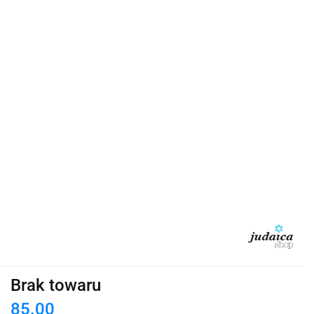
Brak towaru
85.00