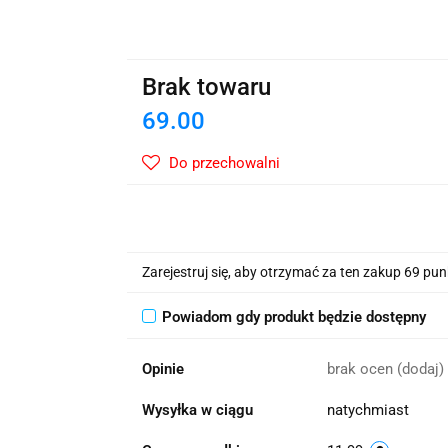
wskie Kwiaty
Brak towaru
69.00
Do przechowalni
Zarejestruj się, aby otrzymać za ten zakup 69 pu
Powiadom gdy produkt będzie dostępny
Opinie
brak ocen
(dodaj)
Wysyłka w ciągu
natychmiast