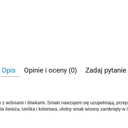
Opis
Opinie i oceny (0)
Zadaj pytanie
ty z wiśniami i śliwkami. Smaki nawzajem się uzupełniają, przep
ta świeża, rześka i kolorowa, ulotny smak wiosny zamknięty w l