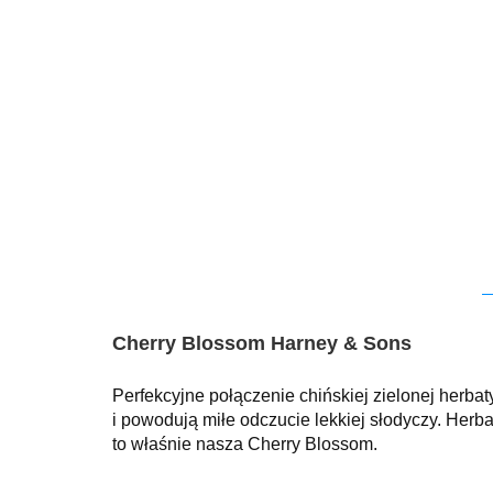
Cherry Blossom Harney & Sons
P
erfekcyjne połączenie chińskiej zielonej herba
i powodują miłe odczucie lekkiej słodyczy. Herba
to właśnie nasza Cherry Blossom.