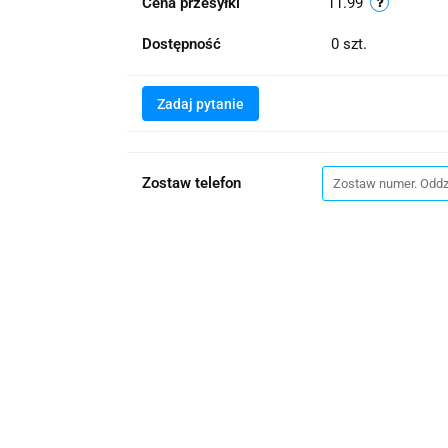
Cena przesyłki
11.99
Dostępność
0
szt.
Zadaj pytanie
Zostaw telefon