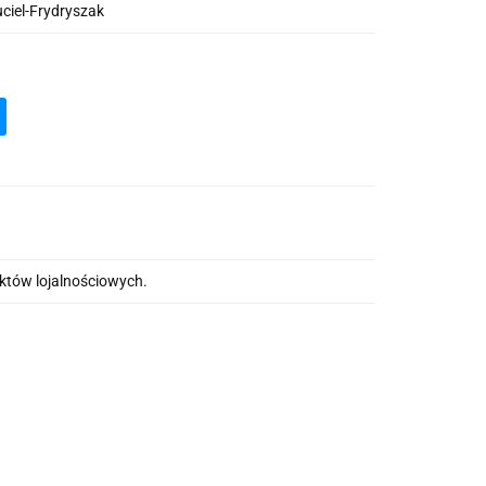
ciel-Frydryszak
nktów lojalnościowych.