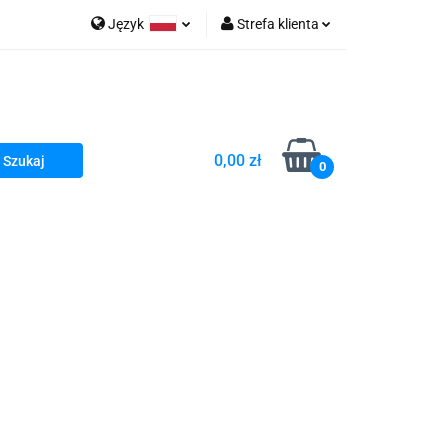
Język
Strefa klienta
go Sea of Spa
Polski
Zaloguj się
e Martwe Dr.Sea
Zarejestruj się
Dodaj zgłoszenie
0,00 zł
Zgody cookies
0
a
Literatura żydowska
wski Kazimierz"
 By Dziubeka
Kosmetyki H&b
Kawa Kuzmir Cafe
Pachnidła Nałęczowskie Kwiaty