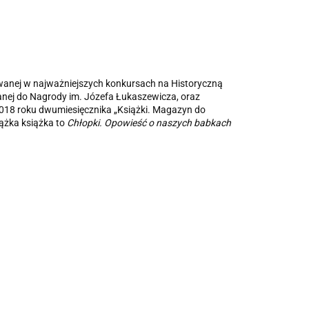
wanej w najważniejszych konkursach na Historyczną
nej do Nagrody im. Józefa Łukaszewicza, oraz
k 2018 roku dwumiesięcznika „Książki. Magazyn do
iążka książka to
Chłopki. Opowieść o naszych babkach