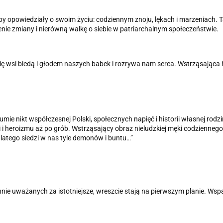
by opowiedziały o swoim życiu: codziennym znoju, lękach i marzeniach. T
nienie zmiany i nierówną walkę o siebie w patriarchalnym społeczeństwie.
ę wsi biedą i głodem naszych babek i rozrywa nam serca. Wstrząsająca his
mie nikt współczesnej Polski, społecznych napięć i historii własnej rodz
i i heroizmu aż po grób. Wstrząsający obraz nieludzkiej męki codziennego 
 dlatego siedzi w nas tyle demonów i buntu…”
chnie uważanych za istotniejsze, wreszcie stają na pierwszym planie. Wsp