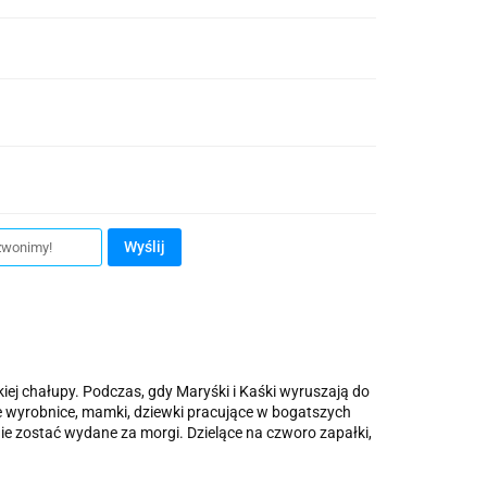
Wyślij
kiej chałupy. Podczas, gdy Maryśki i Kaśki wyruszają do
ne wyrobnice, mamki, dziewki pracujące w bogatszych
nie zostać wydane za morgi. Dzielące na czworo zapałki,