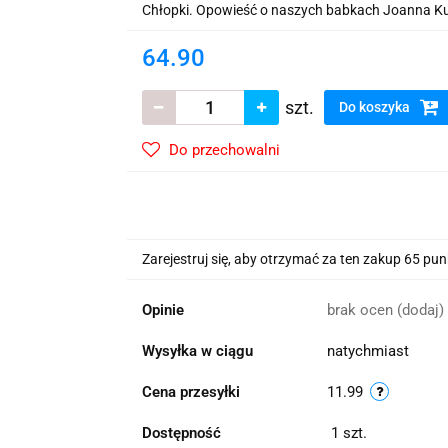
wskie Kwiaty
Chłopki. Opowieść o naszych babkach Joanna Ku
64.90
szt.
Do koszyka
Do przechowalni
Zarejestruj się, aby otrzymać za ten zakup 65 pu
Opinie
brak ocen
(dodaj)
Wysyłka w ciągu
natychmiast
Cena przesyłki
11.99
Dostępność
1
szt.