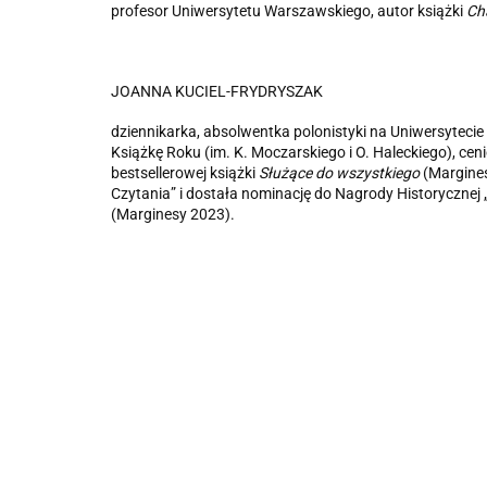
profesor Uniwersytetu Warszawskiego, autor książki
Ch
JOANNA KUCIEL-FRYDRYSZAK
dziennikarka, absolwentka polonistyki na Uniwersytecie
Książkę Roku (im. K. Moczarskiego i O. Haleckiego), cen
bestsellerowej książki
Służące do wszystkiego
(Margines
Czytania” i dostała nominację do Nagrody Historycznej 
(Marginesy 2023).