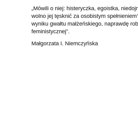
„Mówili o niej: histeryczka, egoistka, nied
wolno jej tęsknić za osobistym spełnieniem
wyniku gwałtu małżeńskiego, naprawdę rob
feministycznej”.
Małgorzata I. Niemczyńska