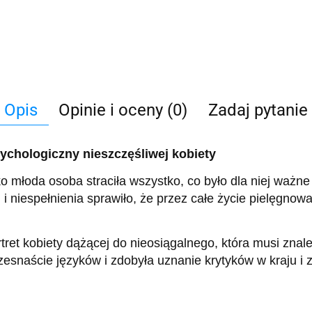
Opis
Opinie i oceny (0)
Zadaj pytanie
psychologiczny nieszczęśliwej kobiety
 młoda osoba straciła wszystko, co było dla niej ważne
 niespełnienia sprawiło, że przez całe życie pielęgnowa
tret kobiety dążącej do nieosiągalnego, która musi zna
esnaście języków i zdobyła uznanie krytyków w kraju i 