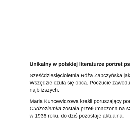
Unikalny w polskiej literaturze portret 
Sześćdziesięcioletnia Róża Żabczyńska jako
Wszędzie czuła się obca. Poczucie zawodu i
najbliższych.
Maria Kuncewiczowa kreśli poruszający por
Cudzoziemka
została przetłumaczona na sz
w 1936 roku, do dziś pozostaje aktualna.