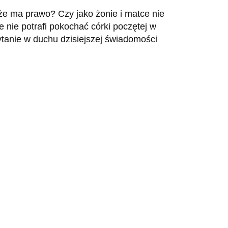
może ma prawo? Czy jako żonie i matce nie
 nie potrafi pokochać córki poczętej w
tanie w duchu dzisiejszej świadomości