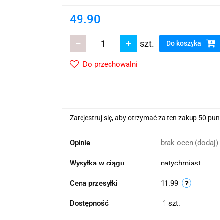
wskie Kwiaty
49.90
szt.
Do koszyka
Do przechowalni
Zarejestruj się, aby otrzymać za ten zakup 50 pu
Opinie
brak ocen
(dodaj)
Wysyłka w ciągu
natychmiast
Cena przesyłki
11.99
Dostępność
1
szt.