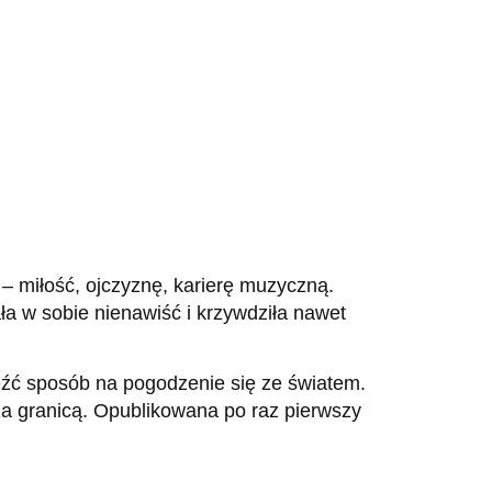
 – miłość, ojczyznę, karierę muzyczną.
ła w sobie nienawiść i krzywdziła nawet
leźć sposób na pogodzenie się ze światem.
za granicą. Opublikowana po raz pierwszy