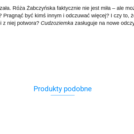
ojrzała. Róża Żabczyńska faktycznie nie jest miła – ale 
? Pragnąć być kimś innym i odczuwać więcej? I czy to, że
i z niej potwora?
Cudzoziemka
zasługuje na nowe odczy
Produkty podobne