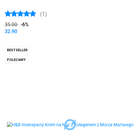
(1)
35.00
-6%
32.90
BESTSELLER
POLECAMY