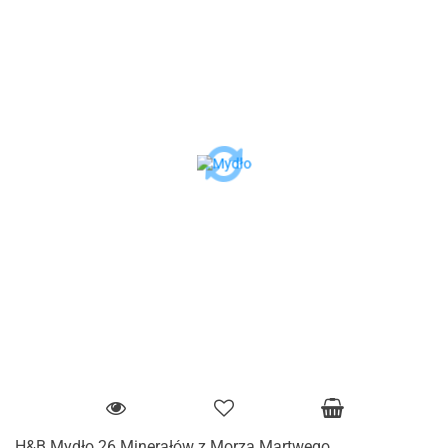
H&B Mydło 26 Minerałów z Morza Martwego