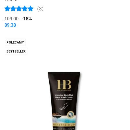
(3)
109.00
-18%
89.38
POLECAMY
BESTSELLER