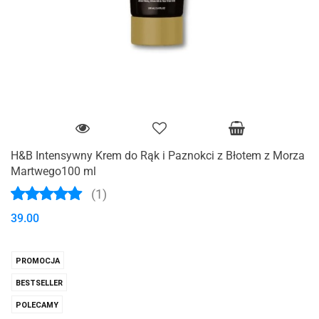
H&B Intensywny Krem do Rąk i Paznokci z Błotem z Morza
Martwego100 ml
(1)
39.00
PROMOCJA
BESTSELLER
POLECAMY