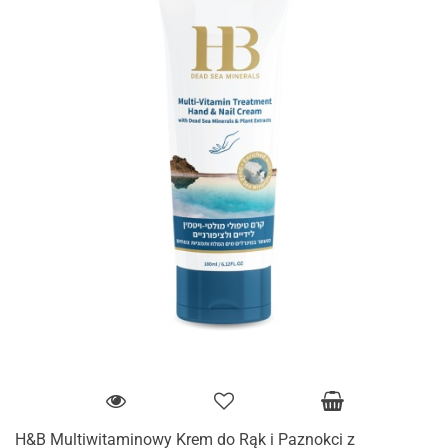
H&B Multiwitaminowy Krem do Rąk i Paznokci z