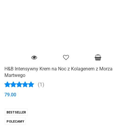
H&B Intensywny Krem na Noc z Kolagenem z Morza
Martwego
(1)
79.00
BESTSELLER
POLECAMY