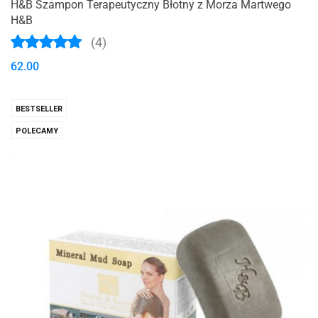
H&B Szampon Terapeutyczny Błotny z Morza Martwego
H&B
(4)
62.00
BESTSELLER
POLECAMY