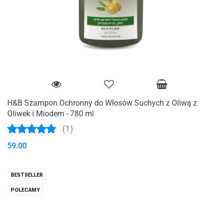
H&B Szampon Ochronny do Włosów Suchych z Oliwą z
Oliwek i Miodem - 780 ml
(1)
59.00
BESTSELLER
POLECAMY