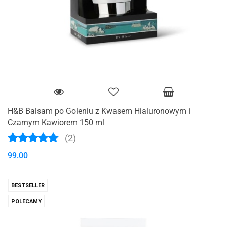
H&B Balsam po Goleniu z Kwasem Hialuronowym i
Czarnym Kawiorem 150 ml
(2)
99.00
BESTSELLER
POLECAMY