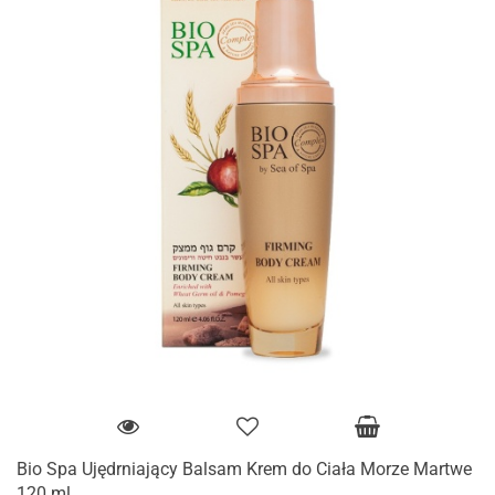
Bio Spa Ujędrniający Balsam Krem do Ciała Morze Martwe
120 ml