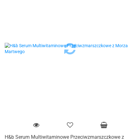
H&b Serum Multiwitaminowe Przeciwzmarszczkowe z