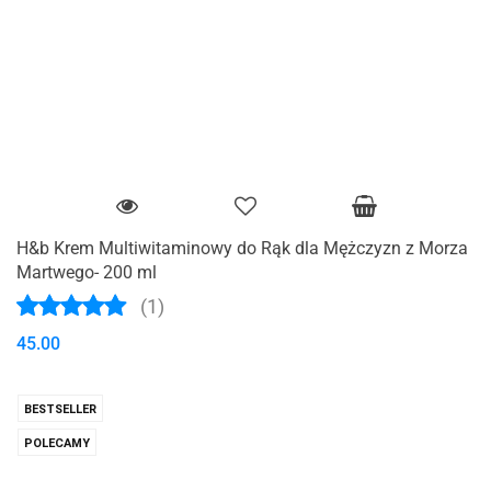
H&b Krem Multiwitaminowy do Rąk dla Mężczyzn z Morza
Martwego- 200 ml
(1)
45.00
BESTSELLER
POLECAMY