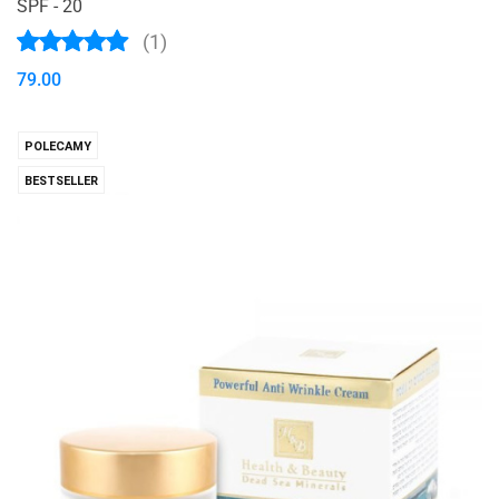
SPF - 20
(1)
79.00
POLECAMY
BESTSELLER