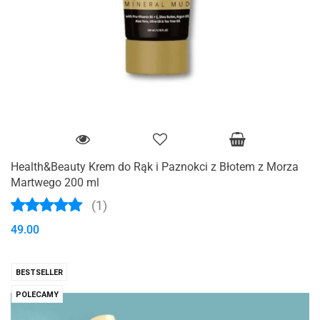
Health&Beauty Krem do Rąk i Paznokci z Błotem z Morza
Martwego 200 ml
(1)
49.00
BESTSELLER
POLECAMY