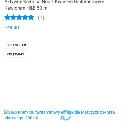
Aktywny Krem na Noc z Kwasem Hialuronowym i
Kawiorem H&B 50 ml
(1)
149.00
BESTSELLER
POLECAMY