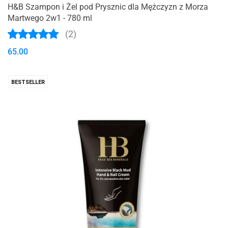
H&B Szampon i Żel pod Prysznic dla Mężczyzn z Morza
Martwego 2w1 - 780 ml
(2)
65.00
BESTSELLER