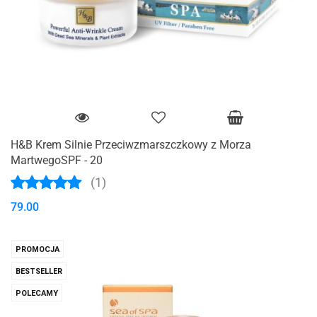
H&B Krem Silnie Przeciwzmarszczkowy z Morza
MartwegoSPF - 20
(1)
79.00
PROMOCJA
BESTSELLER
POLECAMY