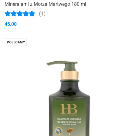
Minerałami z Morza Martwego 180 ml
(1)
45.00
POLECAMY