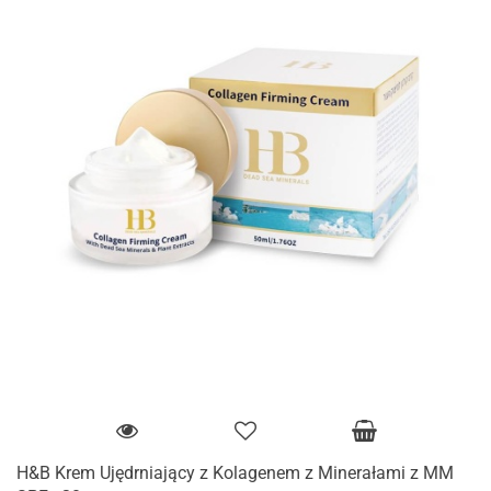
H&B Krem Ujędrniający z Kolagenem z Minerałami z MM