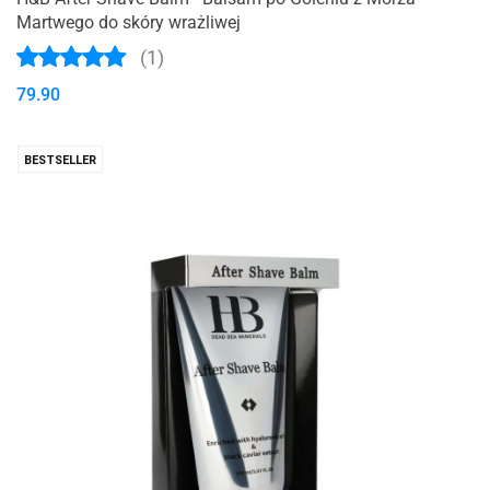
Martwego do skóry wrażliwej
(1)
79.90
BESTSELLER