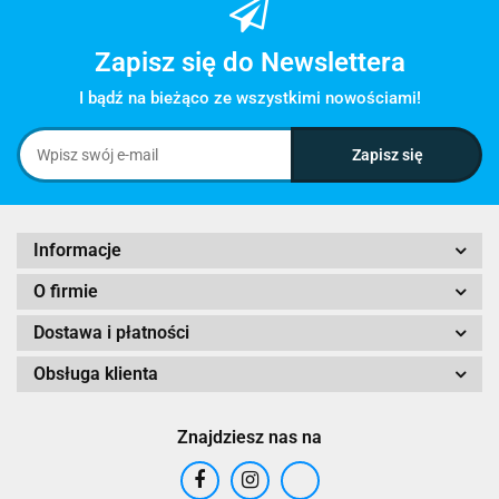
Zapisz się do Newslettera
I bądź na bieżąco ze wszystkimi nowościami!
Informacje
O firmie
Dostawa i płatności
Obsługa klienta
Znajdziesz nas na