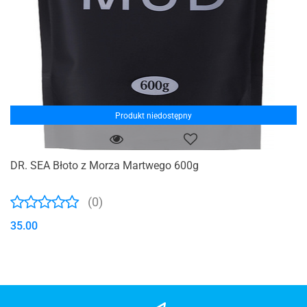
Produkt niedostępny
DR. SEA Błoto z Morza Martwego 600g
(0)
35.00