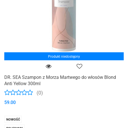
Produkt niedostępny
DR. SEA Szampon z Morza Martwego do włosów Blond
Anti Yellow 300ml
(0)
59.00
NOWOŚĆ