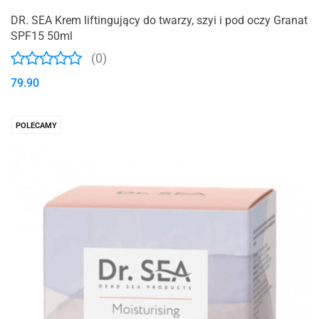
DR. SEA Krem liftingujący do twarzy, szyi i pod oczy Granat
SPF15 50ml
(0)
79.90
POLECAMY