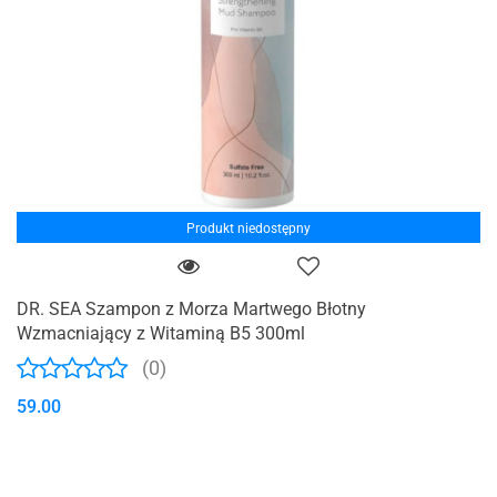
Produkt niedostępny
DR. SEA Szampon z Morza Martwego Błotny
Wzmacniający z Witaminą B5 300ml
(0)
59.00