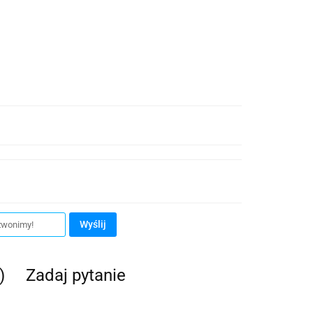
Wyślij
)
Zadaj pytanie