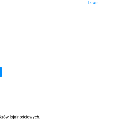
Izrael
nktów lojalnościowych.