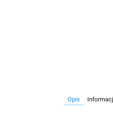
Opis
Informac