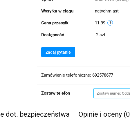
Wysyłka w ciągu
natychmiast
Cena przesyłki
11.99
Dostępność
2
szt.
Zadaj pytanie
Zamówienie telefoniczne: 692578677
Zostaw telefon
je dot. bezpieczeństwa
Opinie i oceny (0