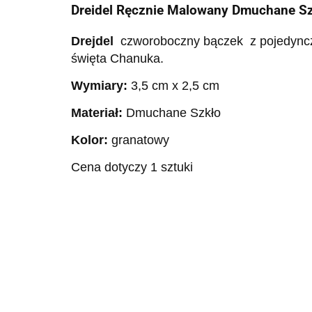
Dreidel Ręcznie Malowany Dmuchane S
Drejdel
czworoboczny bączek z pojedynczą 
święta Chanuka.
Wymiary:
3,5 cm x 2,5 cm
Materiał:
Dmuchane Szkło
Kolor:
granatowy
Cena dotyczy 1 sztuki