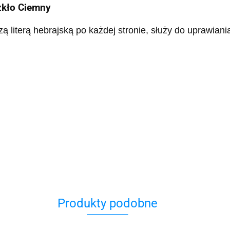
zkło Ciemny
literą hebrajską po każdej stronie, służy do uprawiani
Produkty podobne