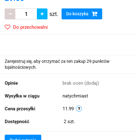
szt.
Do koszyka
Do przechowalni
Zarejestruj się, aby otrzymać za ten zakup 29 punktów
lojalnościowych.
Opinie
brak ocen
(dodaj)
Wysyłka w ciągu
natychmiast
Cena przesyłki
11.99
Dostępność
2
szt.