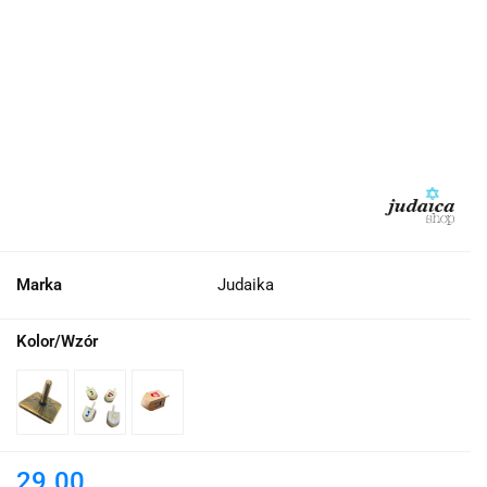
Marka
Judaika
Kolor/Wzór
29.00