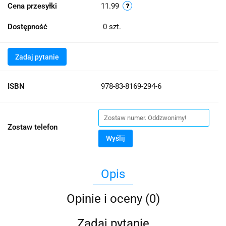
Cena przesyłki
11.99
Dostępność
0
szt.
Zadaj pytanie
ISBN
978-83-8169-294-6
Zostaw telefon
Wyślij
Opis
Opinie i oceny (0)
Zadaj pytanie