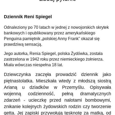
Dziennik Reni Spiegel
Odnaleziony po 70 latach w jednej z nowojorskich skrytek
bankowych i opublikowany przez amerykańskiego
Penguina pamiętnik „polskiej Anny Frank" okazał się
prawdziwą sensacją.
Jego autorka, Renia Spiegel, polska Żydówka, została
zastrzelona w 1942 roku przez niemieckiego żołnierza.
Miała wówczas niespełna 18 lat.
Dziewczynka zaczęła prowadzić dziennik jako
piętnastolatka. Mieszkała wtedy z młodszą siostrą
Arianą u dziadków w Przemyślu. Opisywała
wojenną codzienność, pełną dramatycznych
zdarzeń - ucieczkę przed nalotami bombowymi,
znikanie kolejnych żydowskich rodzin czy tworzenie
getta. Jej zapiski przywołują tęsknotę za matką, od