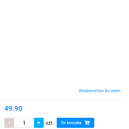
Wydawnictwo Bo.wiem
49.90
szt.
Do koszyka