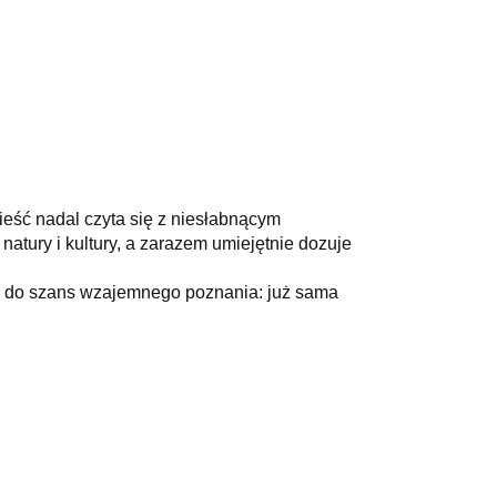
ieść nadal czyta się z niesłabnącym
atury i kultury, a zarazem umiejętnie dozuje
 co do szans wzajemnego poznania: już sama