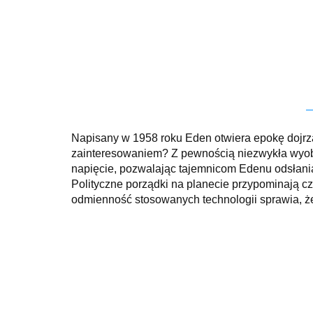
Napisany w 1958 roku Eden otwiera epokę dojrza
zainteresowaniem? Z pewnością niezwykła wyobraź
napięcie, pozwalając tajemnicom Edenu odsłani
Polityczne porządki na planecie przypominają c
odmienność stosowanych technologii sprawia, że 