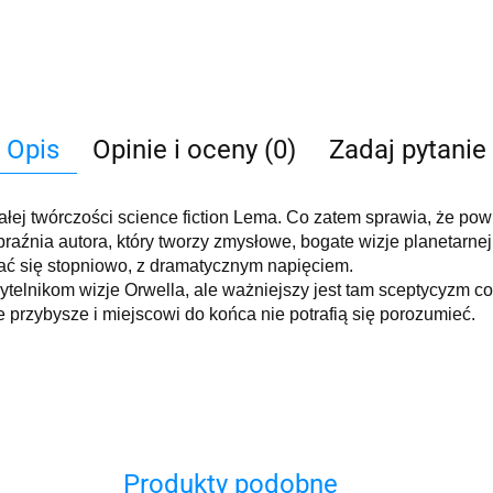
Opis
Opinie i oceny (0)
Zadaj pytanie
łej twórczości science fiction Lema. Co zatem sprawia, że pow
nia autora, który tworzy zmysłowe, bogate wizje planetarnej n
ać się stopniowo, z dramatycznym napięciem.
zytelnikom wizje Orwella, ale ważniejszy jest tam sceptycyzm
przybysze i miejscowi do końca nie potrafią się porozumieć.
Produkty podobne