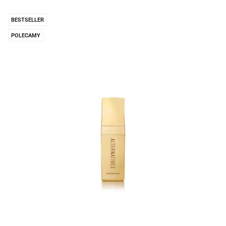
BESTSELLER
POLECAMY