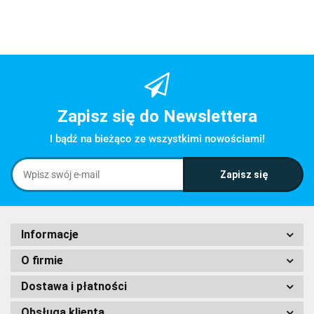
Zapisz się do Newslettera
I bądź na bieżąco ze wszystkimi nowościami!
Informacje
O firmie
Dostawa i płatności
Obsługa klienta