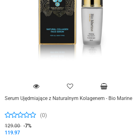
Serum Ujędrniające z Naturalnym Kolagenem - Bio Marine
(0)
129.00
-7%
119.97