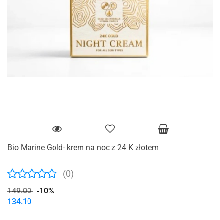
Bio Marine Gold- krem ​​na noc z 24 K złotem
(0)
149.00
-10%
134.10