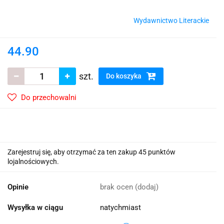
Wydawnictwo Literackie
44.90
szt.
Do koszyka
Do przechowalni
Zarejestruj się, aby otrzymać za ten zakup 45 punktów
lojalnościowych.
Opinie
brak ocen
(dodaj)
Wysyłka w ciągu
natychmiast