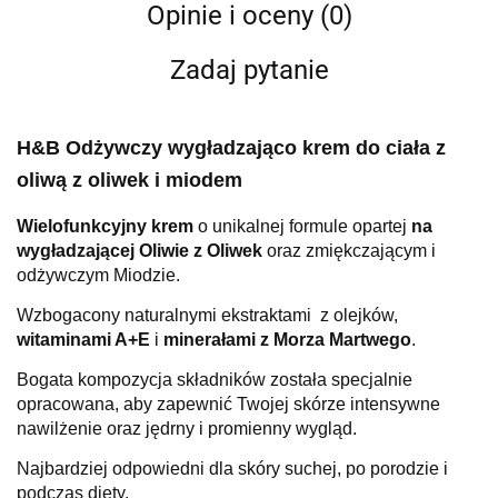
Opinie i oceny (0)
Zadaj pytanie
H&B Odżywczy wygładzająco krem do ciała z
oliwą z oliwek i miodem
Wielofunkcyjny krem
​​o unikalnej formule opartej
na
wygładzającej Oliwie z Oliwek
oraz zmiękczającym i
odżywczym Miodzie.
Wzbogacony naturalnymi ekstraktami z olejków,
witaminami A+E
i
minerałami z Morza Martwego
.
Bogata kompozycja składników została specjalnie
opracowana, aby zapewnić Twojej skórze intensywne
nawilżenie oraz jędrny i promienny wygląd.
Najbardziej odpowiedni dla skóry suchej, po porodzie i
podczas diety.