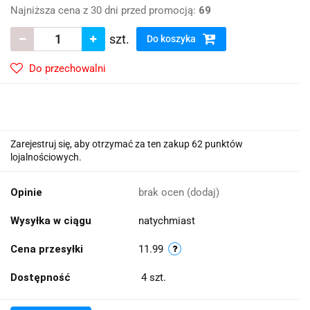
Najniższa cena z 30 dni przed promocją:
69
szt.
Do koszyka
Do przechowalni
Zarejestruj się, aby otrzymać za ten zakup 62 punktów
lojalnościowych.
Opinie
brak ocen
(dodaj)
Wysyłka w ciągu
natychmiast
Cena przesyłki
11.99
Dostępność
4
szt.