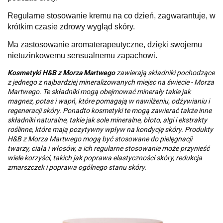
Regularne stosowanie kremu na co dzień, zagwarantuje, w
krótkim czasie zdrowy wygląd skóry.
Ma zastosowanie aromaterapeutyczne, dzięki swojemu
nietuzinkowemu sensualnemu zapachowi.
Kosmetyki H&B z Morza Martwego
zawierają składniki pochodzące
z jednego z najbardziej mineralizowanych miejsc na świecie - Morza
Martwego. Te składniki mogą obejmować minerały takie jak
magnez, potas i wapń, które pomagają w nawilżeniu, odżywianiu i
regeneracji skóry. Ponadto kosmetyki te mogą zawierać także inne
składniki naturalne, takie jak sole mineralne, błoto, algi i ekstrakty
roślinne, które mają pozytywny wpływ na kondycję skóry. Produkty
H&B z Morza Martwego mogą być stosowane do pielęgnacji
twarzy, ciała i włosów, a ich regularne stosowanie może przynieść
wiele korzyści, takich jak poprawa elastyczności skóry, redukcja
zmarszczek i poprawa ogólnego stanu skóry.