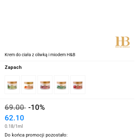
Krem do ciała z oliwką i miodem H&B
Zapach
69.00
-10%
62.10
0.18
/
1ml
Do końca promocji pozostało: