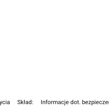
ycia
Skład:
Informacje dot. bezpiecz