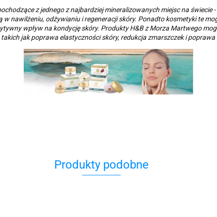
ochodzące z jednego z najbardziej mineralizowanych miejsc na świecie
 w nawilżeniu, odżywianiu i regeneracji skóry. Ponadto kosmetyki te mogą
ą pozytywny wpływ na kondycję skóry. Produkty H&B z Morza Martwego mogą
, takich jak poprawa elastyczności skóry, redukcja zmarszczek i poprawa
Produkty podobne