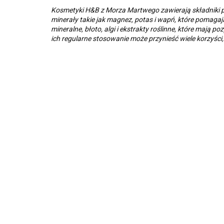
Kosmetyki H&B z Morza Martwego zawierają składniki p
minerały takie jak magnez, potas i wapń, które pomagają
mineralne, błoto, algi i ekstrakty roślinne, które maj
ich regularne stosowanie może przynieść wiele korzyści