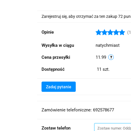
Zarejestruj się, aby otrzymać za ten zakup 72 pu
Opinie
(1
Wysyłka w ciągu
natychmiast
Cena przesyłki
11.99
Dostępność
11
szt.
Zadaj pytanie
Zamówienie telefoniczne: 692578677
Zostaw telefon