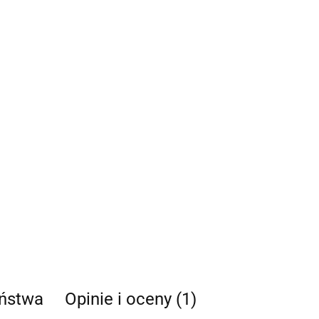
eństwa
Opinie i oceny (1)