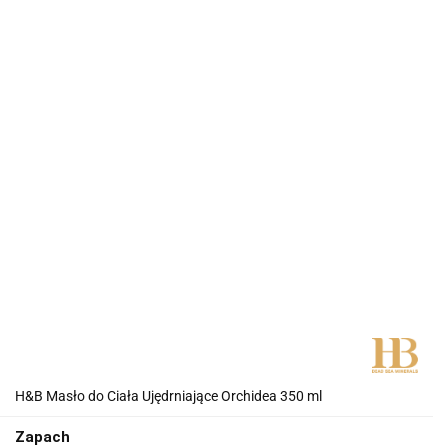
H&B Masło do Ciała Ujędrniające Orchidea 350 ml
Zapach