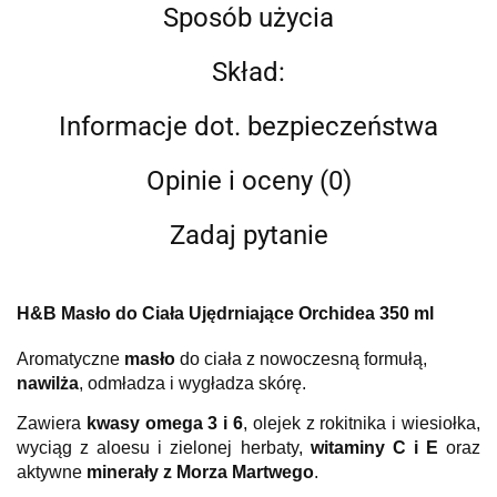
Sposób użycia
Skład:
Informacje dot. bezpieczeństwa
Opinie i oceny (0)
Zadaj pytanie
H&B Masło do Ciała Ujędrniające Orchidea 350 ml
Aromatyczne
masło
do ciała z nowoczesną formułą,
nawilża
, odmładza i wygładza skórę.
Zawiera
kwasy omega 3 i 6
, olejek z rokitnika i wiesiołka,
wyciąg z aloesu i zielonej herbaty,
witaminy C i E
oraz
aktywne
minerały z Morza Martwego
.