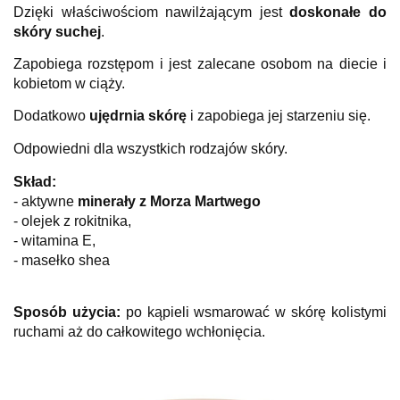
Dzięki właściwościom nawilżającym jest
doskonałe do
skóry suchej
.
Zapobiega rozstępom i jest zalecane osobom na diecie i
kobietom w ciąży.
Dodatkowo
ujędrnia skórę
i zapobiega jej starzeniu się.
Odpowiedni dla wszystkich rodzajów skóry.
Skład:
- aktywne
minerały z Morza Martwego
- olejek z rokitnika,
- witamina E,
- masełko shea
Sposób użycia:
po kąpieli wsmarować w skórę kolistymi
ruchami aż do całkowitego wchłonięcia.