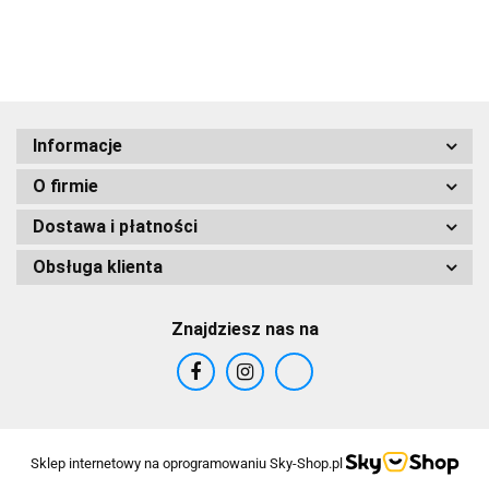
Błotem z Mo
Martwego i
Aloesem Bio
Informacje
O firmie
Dostawa i płatności
Obsługa klienta
Znajdziesz nas na
Sklep internetowy na oprogramowaniu Sky-Shop.pl