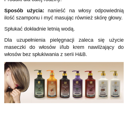
Sposób użycia:
nanieść na włosy odpowiednią
ilość szamponu i myć masując również skórę głowy.
Spłukać dokładnie letnią wodą.
Dla uzupełnienia pielęgnacji zaleca się użycie
maseczki do włosów i/lub krem nawilżający do
włosów bez spłukiwania z serii H&B.