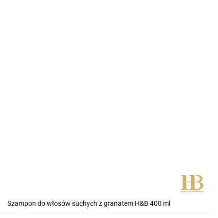
Szampon do włosów suchych z granatem H&B 400 ml