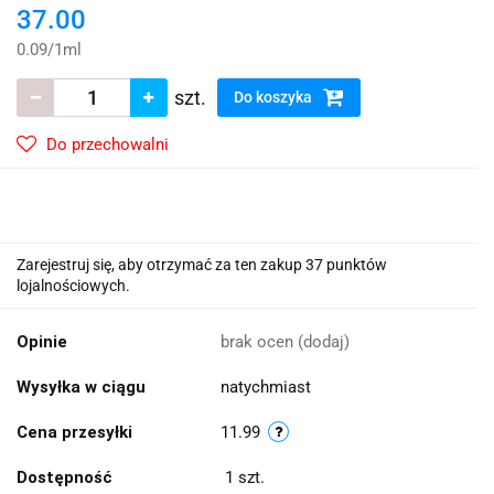
37.00
0.09
/
1ml
szt.
Do koszyka
Do przechowalni
Zarejestruj się, aby otrzymać za ten zakup 37 punktów
lojalnościowych.
Opinie
brak ocen
(dodaj)
Wysyłka w ciągu
natychmiast
Cena przesyłki
11.99
Dostępność
1
szt.