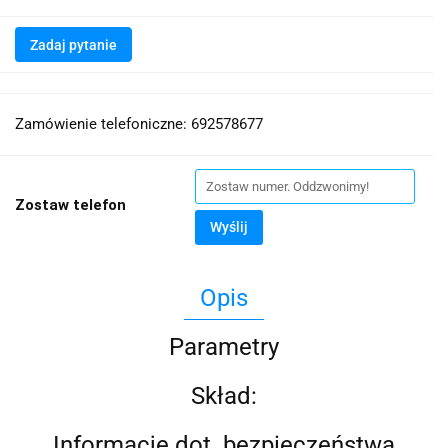
Zadaj pytanie
Zamówienie telefoniczne: 692578677
Zostaw telefon
Wyślij
Opis
Parametry
Skład:
Informacje dot. bezpieczeństwa