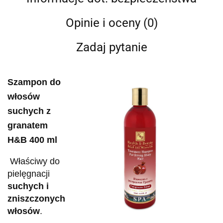
Opinie i oceny (0)
Zadaj pytanie
Szampon do
włosów
suchych z
granatem
H&B 400 ml
Właściwy do
pielęgnacji
suchych i
zniszczonych
włosów
.