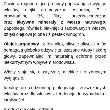
Zawiera regenerujące proteiny poprawiające wygląd
włosów, olejki aromatyczne, witaminę E i
prowitaminę B5, filtry przeciwsłoneczne
oraz
aktywne minerały z Morza Martwego
.
Zapobiega również blaknięciu farbowanych włosów
dzięki olejkowi jojoba i z pestek winogron.
Olejek arganowy
i z rokitnika, oliwa z oliwek i miód
pomagają głęboko odżywić zniszczone włosy i skórę
głowy, zapewniając im naturalną ochronę przed
niekorzystnym wpływem środowiska.
Włosy stają się elastyczne, miękkie i o zdrowym
wyglądzie.
Idealny do codziennej pielęgnacji zniszczonych
włosów oraz dla włosów z tendencją do wypadania i
łamliwości.
Produkt dla całej rodziny!