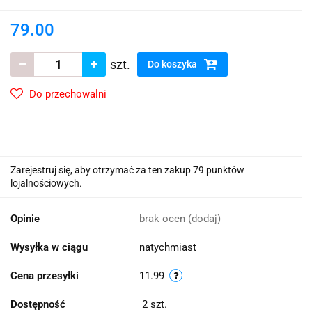
79.00
szt.
Do koszyka
Do przechowalni
Zarejestruj się, aby otrzymać za ten zakup 79 punktów
lojalnościowych.
Opinie
brak ocen
(dodaj)
Wysyłka w ciągu
natychmiast
Cena przesyłki
11.99
Dostępność
2
szt.