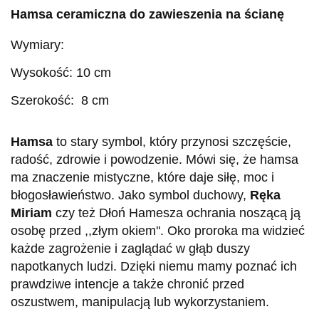
Hamsa ceramiczna
do zawieszenia na ścianę
Wymiary:
Wysokość: 10 cm
Szerokość: 8 cm
Hamsa
to stary symbol, który przynosi szczęście,
radość, zdrowie i powodzenie. Mówi się, że hamsa
ma znaczenie mistyczne, które daje siłę, moc i
błogosławieństwo. Jako symbol duchowy,
Ręka
Miriam
czy też Dłoń Hamesza ochrania noszącą ją
osobę przed ,,złym okiem''. Oko proroka ma widzieć
każde zagrożenie i zaglądać w głąb duszy
napotkanych ludzi. Dzięki niemu mamy poznać ich
prawdziwe intencje a także chronić przed
oszustwem, manipulacją lub wykorzystaniem.