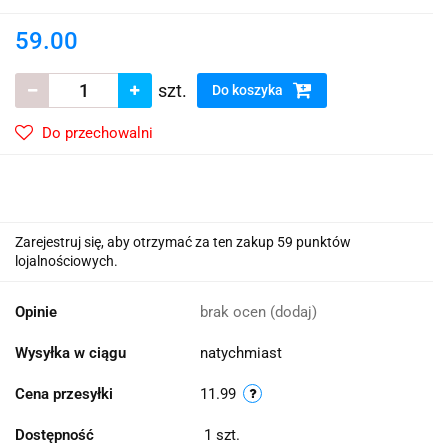
59.00
szt.
Do koszyka
Do przechowalni
Zarejestruj się, aby otrzymać za ten zakup 59 punktów
lojalnościowych.
Opinie
brak ocen
(dodaj)
Wysyłka w ciągu
natychmiast
Cena przesyłki
11.99
Dostępność
1
szt.